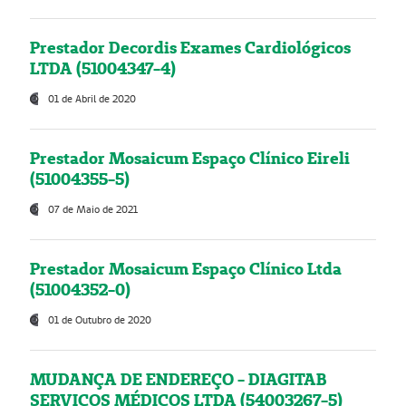
Prestador Decordis Exames Cardiológicos
LTDA (51004347-4)
01 de Abril de 2020
Prestador Mosaicum Espaço Clínico Eireli
(51004355-5)
07 de Maio de 2021
Prestador Mosaicum Espaço Clínico Ltda
(51004352-0)
01 de Outubro de 2020
MUDANÇA DE ENDEREÇO - DIAGITAB
SERVIÇOS MÉDICOS LTDA (54003267-5)