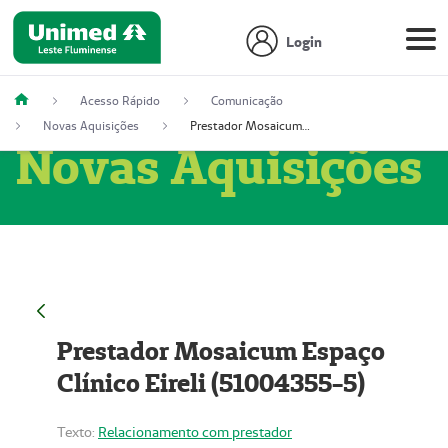
Login
Acesso Rápido
Comunicação
Novas Aquisições
Prestador Mosaicum Espaço Clínico Eireli (51004355-5)
Novas Aquisições
Prestador Mosaicum Espaço
Clínico Eireli (51004355-5)
Texto:
Relacionamento com prestador