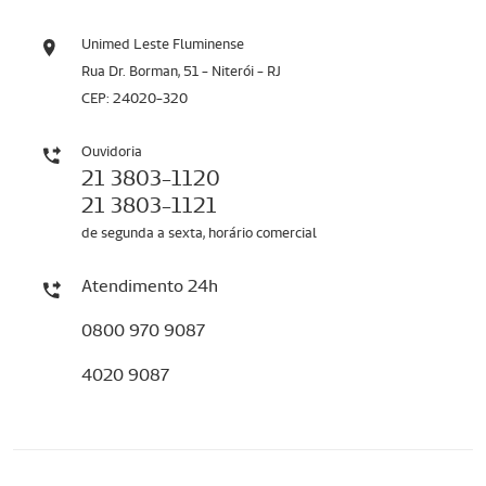
Unimed Leste Fluminense
Rua Dr. Borman, 51 - Niterói - RJ
CEP: 24020-320
Ouvidoria
21 3803-1120
21 3803-1121
de segunda a sexta, horário comercial
Atendimento 24h
0800 970 9087
4020 9087