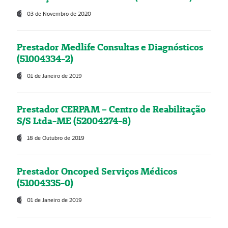
03 de Novembro de 2020
Prestador Medlife Consultas e Diagnósticos
(51004334-2)
01 de Janeiro de 2019
Prestador CERPAM – Centro de Reabilitação
S/S Ltda-ME (52004274-8)
18 de Outubro de 2019
Prestador Oncoped Serviços Médicos
(51004335-0)
01 de Janeiro de 2019