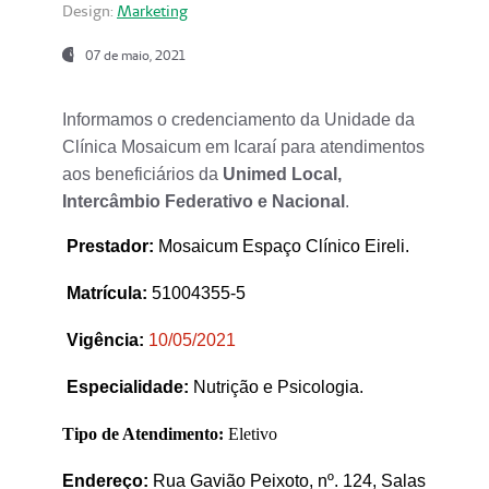
Design:
Marketing
07 de maio, 2021
Informamos o credenciamento da Unidade da
Clínica Mosaicum em Icaraí para atendimentos
aos beneficiários da
Unimed Local,
Intercâmbio Federativo e Nacional
.
Prestador
:
Mosaicum Espaço Clínico Eireli.
Matrícula:
51004355-5
Vigência:
1
0/05/2021
Especialidade:
Nutrição e Psicologia.
Tipo de Atendimento:
Eletivo
Endereço:
Rua Gavião Peixoto, nº. 124, Salas