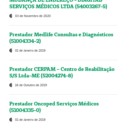
SERVIÇOS MÉDICOS LTDA (54003267-5)
03 de Novembro de 2020
Prestador Medlife Consultas e Diagnósticos
(51004334-2)
01 de Janeiro de 2019
Prestador CERPAM – Centro de Reabilitação
S/S Ltda-ME (52004274-8)
18 de Outubro de 2019
Prestador Oncoped Serviços Médicos
(51004335-0)
01 de Janeiro de 2019