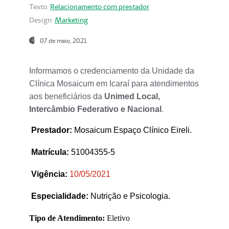
Texto:
Relacionamento com prestador
Design:
Marketing
07 de maio, 2021
Informamos o credenciamento da Unidade da
Clínica Mosaicum em Icaraí para atendimentos
aos beneficiários da
Unimed Local,
Intercâmbio Federativo e Nacional
.
Prestador
:
Mosaicum Espaço Clínico Eireli.
Matrícula:
51004355-5
Vigência:
1
0/05/2021
Especialidade:
Nutrição e Psicologia.
Tipo de Atendimento:
Eletivo