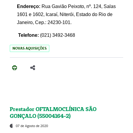
Endereço:
Rua Gavião Peixoto, nº. 124, Salas
1601 e 1602, Icaraí, Niterói, Estado do Rio de
Janeiro, Cep.: 24230-101.
Telefone:
(021) 3492-3468
NOVAS AQUISIÇÕES
Prestador OFTALMOCLÍNICA SÃO
GONÇALO (55004164-2)
07 de Agosto de 2020