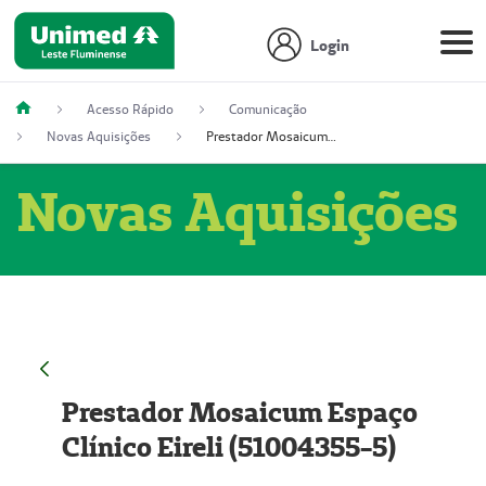
Login
Acesso Rápido
Comunicação
Novas Aquisições
Prestador Mosaicum Espaço Clínico Eireli (51004355-5)
Novas Aquisições
Prestador Mosaicum Espaço
Clínico Eireli (51004355-5)