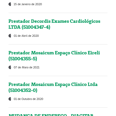
15 de Janeiro de 2020
Prestador Decordis Exames Cardiológicos
LTDA (51004347-4)
01 de Abril de 2020
Prestador Mosaicum Espaço Clínico Eireli
(51004355-5)
07 de Maio de 2021
Prestador Mosaicum Espaço Clínico Ltda
(51004352-0)
01 de Outubro de 2020
MUDANÇA DE ENDEREÇO - DIAGITAB