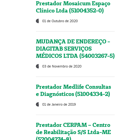
Prestador Mosaicum Espaço
Clínico Ltda (51004352-0)
01 de Outubro de 2020
MUDANÇA DE ENDEREÇO -
DIAGITAB SERVIÇOS
MÉDICOS LTDA (54003267-5)
03 de Novembro de 2020
Prestador Medlife Consultas
e Diagnósticos (51004334-2)
01 de Janeiro de 2019
Prestador CERPAM – Centro
de Reabilitação S/S Ltda-ME
(52004274-8)