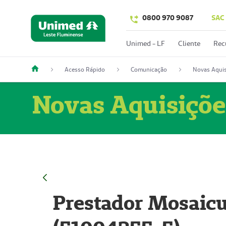
0800 970 9087
SAC
Unimed - LF
Cliente
Rec
Acesso Rápido
Comunicação
Novas Aquis
Novas Aquisiçõe
Prestador Mosaicu