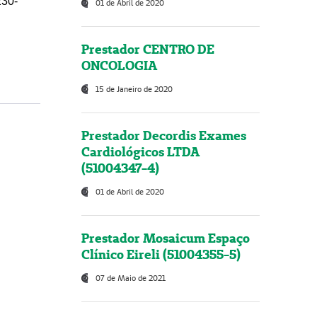
230-
01 de Abril de 2020
Prestador CENTRO DE
ONCOLOGIA
15 de Janeiro de 2020
Prestador Decordis Exames
Cardiológicos LTDA
(51004347-4)
01 de Abril de 2020
Prestador Mosaicum Espaço
Clínico Eireli (51004355-5)
07 de Maio de 2021