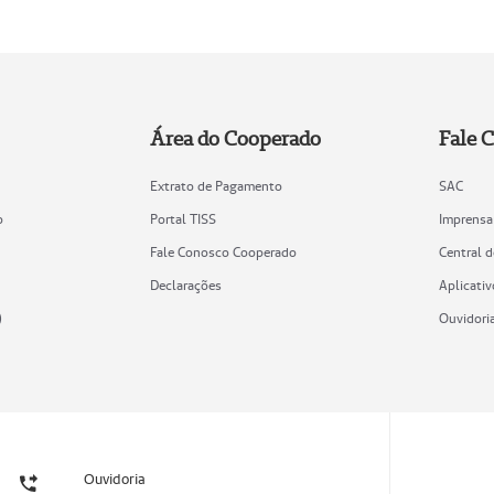
Área do Cooperado
Fale 
Extrato de Pagamento
SAC
o
Portal TISS
Imprensa
Fale Conosco Cooperado
Central 
Declarações
Aplicativ
)
Ouvidori
Ouvidoria