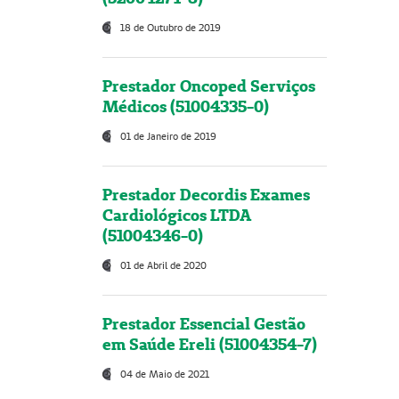
18 de Outubro de 2019
Prestador Oncoped Serviços
Médicos (51004335-0)
01 de Janeiro de 2019
Prestador Decordis Exames
Cardiológicos LTDA
(51004346-0)
01 de Abril de 2020
Prestador Essencial Gestão
em Saúde Ereli (51004354-7)
04 de Maio de 2021