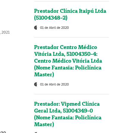
Prestador Clínica Itaipú Ltda
(51004348-2)
01 de Abril de 2020
, 2021
Prestador Centro Médico
Vitória Ltda, 51004350-4:
Centro Médico Vitória Ltda
(Nome Fantasia: Policlínica
Master)
01 de Abril de 2020
Prestador: Vipmed Clínica
Geral Ltda, 51004349-0
(Nome Fantasia: Policlínica
Master)