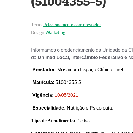
(51004355-5)
Texto:
Relacionamento com prestador
Design:
Marketing
Informamos o credenciamento da Unidade da Clí
da
Unimed Local, Intercâmbio Federativo e N
Prestador
:
Mosaicum Espaço Clínico Eireli.
Matrícula:
51004355-5
Vigência:
1
0/05/2021
Especialidade:
Nutrição e Psicologia.
Tipo de Atendimento:
Eletivo