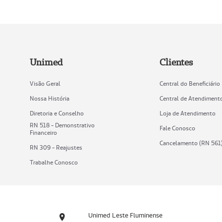
Unimed
Clientes
Visão Geral
Central do Beneficiário
Nossa História
Central de Atendiment
Diretoria e Conselho
Loja de Atendimento
RN 518 - Demonstrativo
Fale Conosco
Financeiro
Cancelamento (RN 561
RN 309 - Reajustes
Trabalhe Conosco
Unimed Leste Fluminense