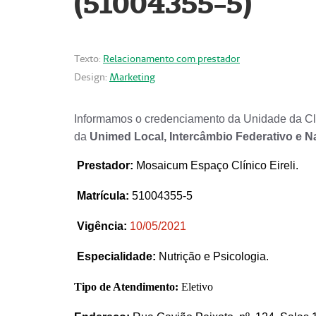
(51004355-5)
Texto:
Relacionamento com prestador
Design:
Marketing
Informamos o credenciamento da Unidade da Clí
da
Unimed Local, Intercâmbio Federativo e N
Prestador
:
Mosaicum Espaço Clínico Eireli.
Matrícula:
51004355-5
Vigência:
1
0/05/2021
Especialidade:
Nutrição e Psicologia.
Tipo de Atendimento:
Eletivo