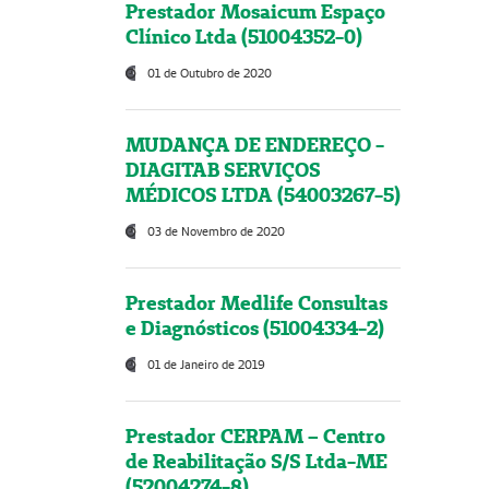
Prestador Mosaicum Espaço
Clínico Ltda (51004352-0)
01 de Outubro de 2020
MUDANÇA DE ENDEREÇO -
DIAGITAB SERVIÇOS
MÉDICOS LTDA (54003267-5)
03 de Novembro de 2020
Prestador Medlife Consultas
e Diagnósticos (51004334-2)
01 de Janeiro de 2019
Prestador CERPAM – Centro
de Reabilitação S/S Ltda-ME
(52004274-8)