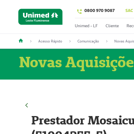
0800 970 9087
SAC
Unimed - LF
Cliente
Rec
Acesso Rápido
Comunicação
Novas Aquis
Novas Aquisiçõe
Prestador Mosaicu