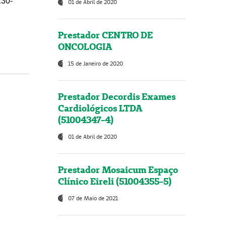
230-
01 de Abril de 2020
Prestador CENTRO DE
ONCOLOGIA
15 de Janeiro de 2020
Prestador Decordis Exames
Cardiológicos LTDA
(51004347-4)
01 de Abril de 2020
Prestador Mosaicum Espaço
Clínico Eireli (51004355-5)
07 de Maio de 2021