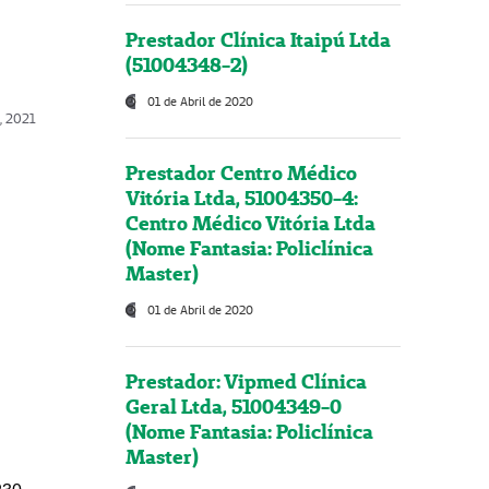
Prestador Clínica Itaipú Ltda
(51004348-2)
01 de Abril de 2020
, 2021
Prestador Centro Médico
Vitória Ltda, 51004350-4:
Centro Médico Vitória Ltda
(Nome Fantasia: Policlínica
Master)
01 de Abril de 2020
Prestador: Vipmed Clínica
Geral Ltda, 51004349-0
(Nome Fantasia: Policlínica
Master)