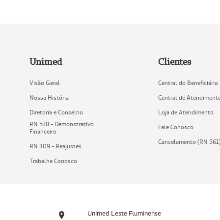
Unimed
Clientes
Visão Geral
Central do Beneficiário
Nossa História
Central de Atendiment
Diretoria e Conselho
Loja de Atendimento
RN 518 - Demonstrativo
Fale Conosco
Financeiro
Cancelamento (RN 561
RN 309 - Reajustes
Trabalhe Conosco
Unimed Leste Fluminense