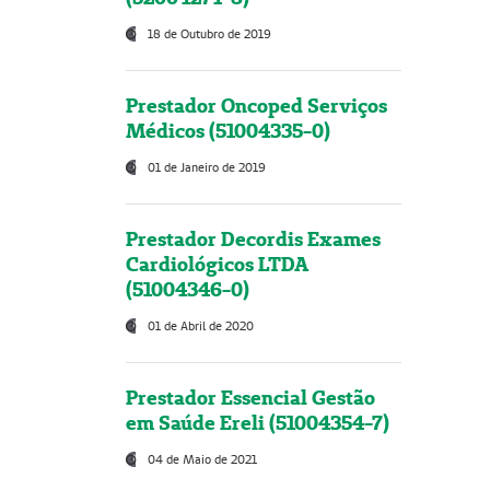
18 de Outubro de 2019
Prestador Oncoped Serviços
Médicos (51004335-0)
01 de Janeiro de 2019
Prestador Decordis Exames
Cardiológicos LTDA
(51004346-0)
01 de Abril de 2020
Prestador Essencial Gestão
em Saúde Ereli (51004354-7)
04 de Maio de 2021