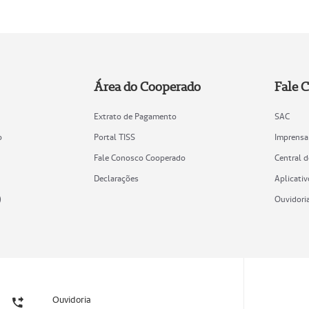
Área do Cooperado
Fale 
Extrato de Pagamento
SAC
o
Portal TISS
Imprensa
Fale Conosco Cooperado
Central 
Declarações
Aplicativ
)
Ouvidori
Ouvidoria