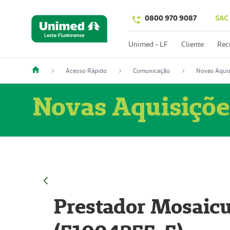
0800 970 9087
SAC
Unimed - LF
Cliente
Rec
Acesso Rápido
Comunicação
Novas Aquis
Novas Aquisiçõe
Prestador Mosaicu