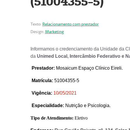
(51004355-5)
Texto:
Relacionamento com prestador
Design:
Marketing
Informamos o credenciamento da Unidade da Clí
da
Unimed Local, Intercâmbio Federativo e N
Prestador
:
Mosaicum Espaço Clínico Eireli.
Matrícula:
51004355-5
Vigência:
1
0/05/2021
Especialidade:
Nutrição e Psicologia.
Tipo de Atendimento:
Eletivo