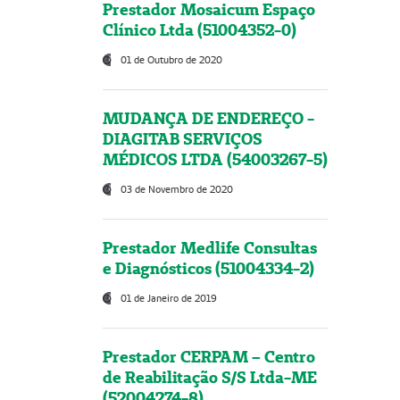
Prestador Mosaicum Espaço
Clínico Ltda (51004352-0)
01 de Outubro de 2020
MUDANÇA DE ENDEREÇO -
DIAGITAB SERVIÇOS
MÉDICOS LTDA (54003267-5)
03 de Novembro de 2020
Prestador Medlife Consultas
e Diagnósticos (51004334-2)
01 de Janeiro de 2019
Prestador CERPAM – Centro
de Reabilitação S/S Ltda-ME
(52004274-8)