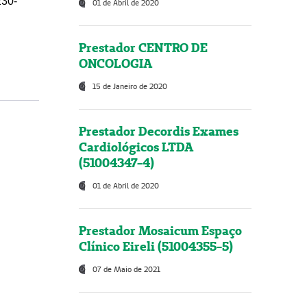
230-
01 de Abril de 2020
Prestador CENTRO DE
ONCOLOGIA
15 de Janeiro de 2020
Prestador Decordis Exames
Cardiológicos LTDA
(51004347-4)
01 de Abril de 2020
Prestador Mosaicum Espaço
Clínico Eireli (51004355-5)
07 de Maio de 2021