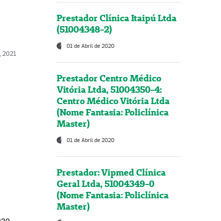
Prestador Clínica Itaipú Ltda
(51004348-2)
01 de Abril de 2020
, 2021
Prestador Centro Médico
Vitória Ltda, 51004350-4:
Centro Médico Vitória Ltda
(Nome Fantasia: Policlínica
Master)
01 de Abril de 2020
Prestador: Vipmed Clínica
Geral Ltda, 51004349-0
(Nome Fantasia: Policlínica
Master)