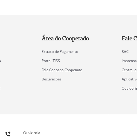
Área do Cooperado
Fale 
Extrato de Pagamento
SAC
o
Portal TISS
Imprensa
Fale Conosco Cooperado
Central 
Declarações
Aplicativ
)
Ouvidori
Ouvidoria