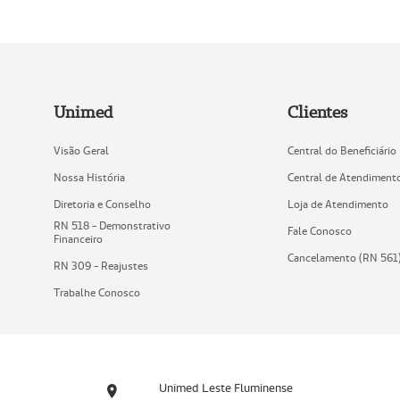
Unimed
Clientes
Visão Geral
Central do Beneficiário
Nossa História
Central de Atendiment
Diretoria e Conselho
Loja de Atendimento
RN 518 - Demonstrativo
Fale Conosco
Financeiro
Cancelamento (RN 561
RN 309 - Reajustes
Trabalhe Conosco
Unimed Leste Fluminense