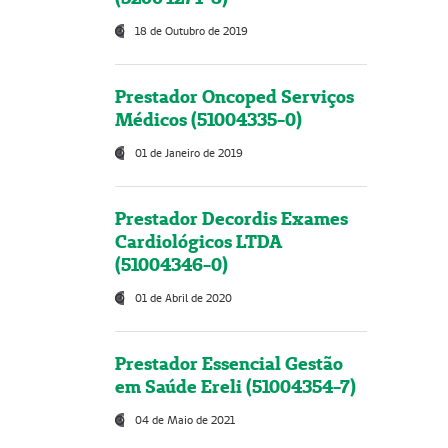
18 de Outubro de 2019
Prestador Oncoped Serviços
Médicos (51004335-0)
01 de Janeiro de 2019
Prestador Decordis Exames
Cardiológicos LTDA
(51004346-0)
01 de Abril de 2020
Prestador Essencial Gestão
em Saúde Ereli (51004354-7)
04 de Maio de 2021