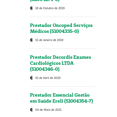
18 de Outubro de 2019
Prestador Oncoped Serviços
Médicos (51004335-0)
01 de Janeiro de 2019
Prestador Decordis Exames
Cardiológicos LTDA
(51004346-0)
01 de Abril de 2020
Prestador Essencial Gestão
em Saúde Ereli (51004354-7)
04 de Maio de 2021