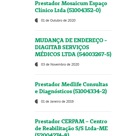
Prestador Mosaicum Espaço
Clínico Ltda (51004352-0)
01 de Outubro de 2020
MUDANÇA DE ENDEREÇO -
DIAGITAB SERVIÇOS
MÉDICOS LTDA (54003267-5)
03 de Novembro de 2020
Prestador Medlife Consultas
e Diagnósticos (51004334-2)
01 de Janeiro de 2019
Prestador CERPAM – Centro
de Reabilitação S/S Ltda-ME
(52004274-8)