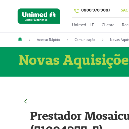
0800 970 9087
SAC
Unimed - LF
Cliente
Rec
Acesso Rápido
Comunicação
Novas Aquis
Novas Aquisiçõe
Prestador Mosaicu