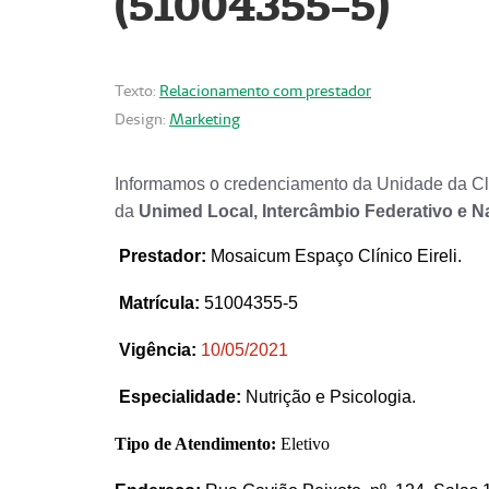
(51004355-5)
Texto:
Relacionamento com prestador
Design:
Marketing
Informamos o credenciamento da Unidade da Clí
da
Unimed Local, Intercâmbio Federativo e N
Prestador
:
Mosaicum Espaço Clínico Eireli.
Matrícula:
51004355-5
Vigência:
1
0/05/2021
Especialidade:
Nutrição e Psicologia.
Tipo de Atendimento:
Eletivo