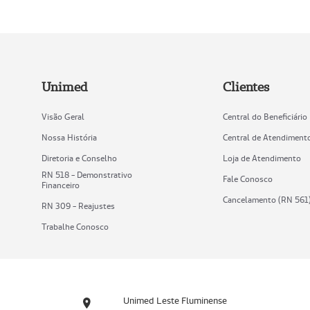
Unimed
Clientes
Visão Geral
Central do Beneficiário
Nossa História
Central de Atendiment
Diretoria e Conselho
Loja de Atendimento
RN 518 - Demonstrativo
Fale Conosco
Financeiro
Cancelamento (RN 561
RN 309 - Reajustes
Trabalhe Conosco
Unimed Leste Fluminense