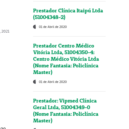
Prestador Clínica Itaipú Ltda
(51004348-2)
01 de Abril de 2020
, 2021
Prestador Centro Médico
Vitória Ltda, 51004350-4:
Centro Médico Vitória Ltda
(Nome Fantasia: Policlínica
Master)
01 de Abril de 2020
Prestador: Vipmed Clínica
Geral Ltda, 51004349-0
(Nome Fantasia: Policlínica
Master)