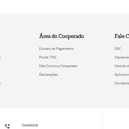
Área do Cooperado
Fale 
Extrato de Pagamento
SAC
o
Portal TISS
Imprensa
Fale Conosco Cooperado
Central 
Declarações
Aplicativ
)
Ouvidori
Ouvidoria