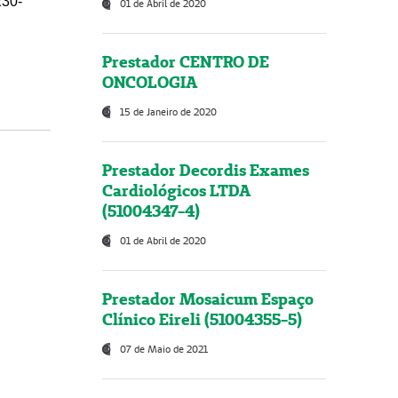
230-
01 de Abril de 2020
Prestador CENTRO DE
ONCOLOGIA
15 de Janeiro de 2020
Prestador Decordis Exames
Cardiológicos LTDA
(51004347-4)
01 de Abril de 2020
Prestador Mosaicum Espaço
Clínico Eireli (51004355-5)
07 de Maio de 2021