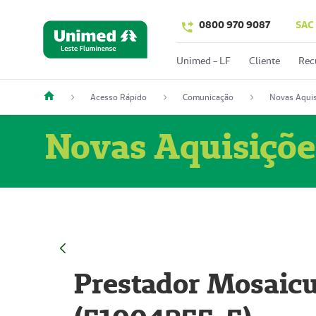
0800 970 9087
SAC
Unimed - LF
Cliente
Rec
Acesso Rápido
Comunicação
Novas Aquis
Novas Aquisiçõe
Prestador Mosaicu