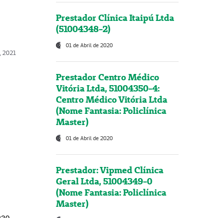
Prestador Clínica Itaipú Ltda
(51004348-2)
01 de Abril de 2020
, 2021
Prestador Centro Médico
Vitória Ltda, 51004350-4:
Centro Médico Vitória Ltda
(Nome Fantasia: Policlínica
Master)
01 de Abril de 2020
Prestador: Vipmed Clínica
Geral Ltda, 51004349-0
(Nome Fantasia: Policlínica
Master)