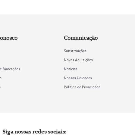
Conosco
Comunicação
Substituições
Novas Aquisições
de Marcações
Notícias
o
Nossas Unidades
a
Política de Privacidade
Siga nossas redes sociais: