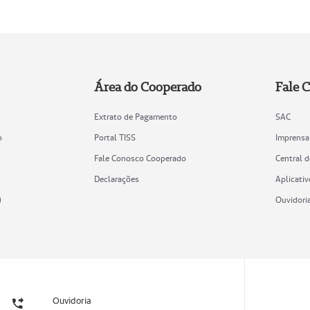
Área do Cooperado
Fale 
Extrato de Pagamento
SAC
o
Portal TISS
Imprensa
Fale Conosco Cooperado
Central 
Declarações
Aplicativ
)
Ouvidori
Ouvidoria