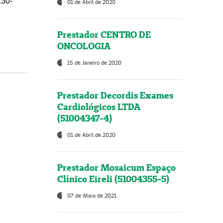
230-
01 de Abril de 2020
Prestador CENTRO DE
ONCOLOGIA
15 de Janeiro de 2020
Prestador Decordis Exames
Cardiológicos LTDA
(51004347-4)
01 de Abril de 2020
Prestador Mosaicum Espaço
Clínico Eireli (51004355-5)
07 de Maio de 2021