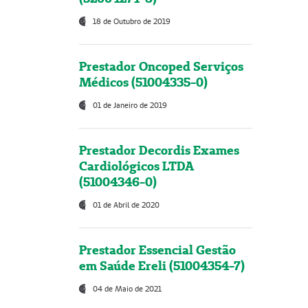
18 de Outubro de 2019
Prestador Oncoped Serviços
Médicos (51004335-0)
01 de Janeiro de 2019
Prestador Decordis Exames
Cardiológicos LTDA
(51004346-0)
01 de Abril de 2020
Prestador Essencial Gestão
em Saúde Ereli (51004354-7)
04 de Maio de 2021