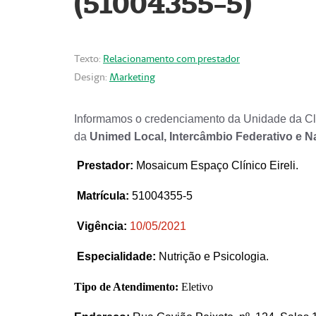
(51004355-5)
Texto:
Relacionamento com prestador
Design:
Marketing
Informamos o credenciamento da Unidade da Clí
da
Unimed Local, Intercâmbio Federativo e N
Prestador
:
Mosaicum Espaço Clínico Eireli.
Matrícula:
51004355-5
Vigência:
1
0/05/2021
Especialidade:
Nutrição e Psicologia.
Tipo de Atendimento:
Eletivo