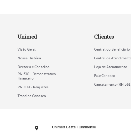
Unimed
Clientes
Visão Geral
Central do Beneficiário
Nossa História
Central de Atendiment
Diretoria e Conselho
Loja de Atendimento
RN 518 - Demonstrativo
Fale Conosco
Financeiro
Cancelamento (RN 561
RN 309 - Reajustes
Trabalhe Conosco
Unimed Leste Fluminense