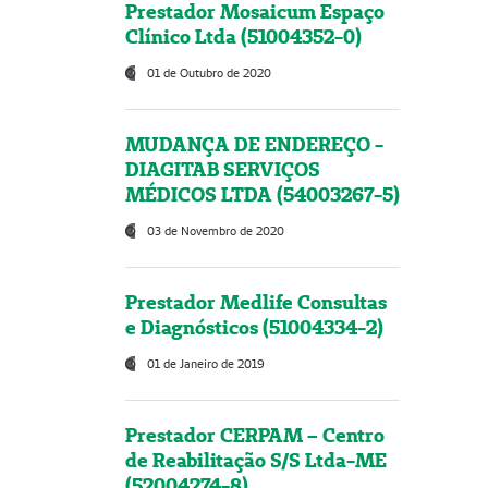
Prestador Mosaicum Espaço
Clínico Ltda (51004352-0)
01 de Outubro de 2020
MUDANÇA DE ENDEREÇO -
DIAGITAB SERVIÇOS
MÉDICOS LTDA (54003267-5)
03 de Novembro de 2020
Prestador Medlife Consultas
e Diagnósticos (51004334-2)
01 de Janeiro de 2019
Prestador CERPAM – Centro
de Reabilitação S/S Ltda-ME
(52004274-8)