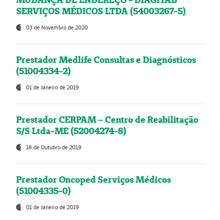
SERVIÇOS MÉDICOS LTDA (54003267-5)
03 de Novembro de 2020
Prestador Medlife Consultas e Diagnósticos
(51004334-2)
01 de Janeiro de 2019
Prestador CERPAM – Centro de Reabilitação
S/S Ltda-ME (52004274-8)
18 de Outubro de 2019
Prestador Oncoped Serviços Médicos
(51004335-0)
01 de Janeiro de 2019