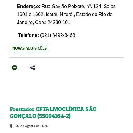
Endereço:
Rua Gavião Peixoto, nº. 124, Salas
1601 e 1602, Icaraí, Niterói, Estado do Rio de
Janeiro, Cep.: 24230-101.
Telefone:
(021) 3492-3468
NOVAS AQUISIÇÕES
Prestador OFTALMOCLÍNICA SÃO
GONÇALO (55004164-2)
07 de Agosto de 2020