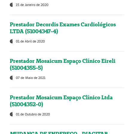
15 de Janeiro de 2020
Prestador Decordis Exames Cardiológicos
LTDA (51004347-4)
01 de Abril de 2020
Prestador Mosaicum Espaço Clínico Eireli
(51004355-5)
07 de Maio de 2021
Prestador Mosaicum Espaço Clínico Ltda
(51004352-0)
01 de Outubro de 2020
MUDANÇA DE ENDEREÇO - DIAGITAB