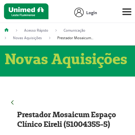
Login
Acesso Rápido
Comunicação
Novas Aquisições
Prestador Mosaicum Espaço Clínico Eireli (51004355-5)
Novas Aquisições
Prestador Mosaicum Espaço
Clínico Eireli (51004355-5)