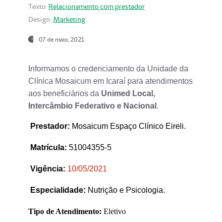
Texto:
Relacionamento com prestador
Design:
Marketing
07 de maio, 2021
Informamos o credenciamento da Unidade da
Clínica Mosaicum em Icaraí para atendimentos
aos beneficiários da
Unimed Local,
Intercâmbio Federativo e Nacional
.
Prestador
:
Mosaicum Espaço Clínico Eireli.
Matrícula:
51004355-5
Vigência:
1
0/05/2021
Especialidade:
Nutrição e Psicologia.
Tipo de Atendimento:
Eletivo