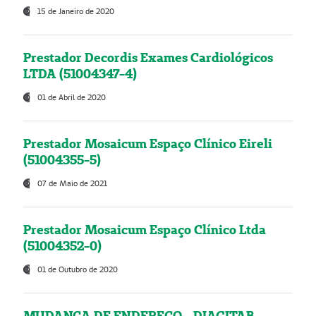
15 de Janeiro de 2020
Prestador Decordis Exames Cardiológicos
LTDA (51004347-4)
01 de Abril de 2020
Prestador Mosaicum Espaço Clínico Eireli
(51004355-5)
07 de Maio de 2021
Prestador Mosaicum Espaço Clínico Ltda
(51004352-0)
01 de Outubro de 2020
MUDANÇA DE ENDEREÇO - DIAGITAB