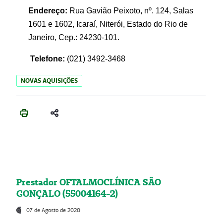
Endereço:
Rua Gavião Peixoto, nº. 124, Salas
1601 e 1602, Icaraí, Niterói, Estado do Rio de
Janeiro, Cep.: 24230-101.
Telefone:
(021) 3492-3468
NOVAS AQUISIÇÕES
Prestador OFTALMOCLÍNICA SÃO
GONÇALO (55004164-2)
07 de Agosto de 2020