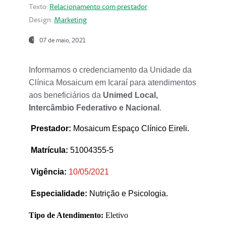
Texto:
Relacionamento com prestador
Design:
Marketing
07 de maio, 2021
Informamos o credenciamento da Unidade da
Clínica Mosaicum em Icaraí para atendimentos
aos beneficiários da
Unimed Local,
Intercâmbio Federativo e Nacional
.
Prestador
:
Mosaicum Espaço Clínico Eireli.
Matrícula:
51004355-5
Vigência:
1
0/05/2021
Especialidade:
Nutrição e Psicologia.
Tipo de Atendimento:
Eletivo