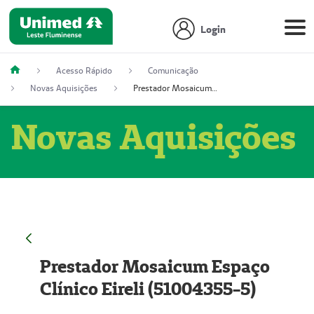
Login
Acesso Rápido
Comunicação
Novas Aquisições
Prestador Mosaicum Espaço Clínico Eireli (51004355-5)
Novas Aquisições
Prestador Mosaicum Espaço
Clínico Eireli (51004355-5)