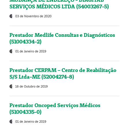
SERVIÇOS MÉDICOS LTDA (54003267-5)
03 de Novembro de 2020
Prestador Medlife Consultas e Diagnósticos
(51004334-2)
01 de Janeiro de 2019
Prestador CERPAM – Centro de Reabilitação
S/S Ltda-ME (52004274-8)
18 de Outubro de 2019
Prestador Oncoped Serviços Médicos
(51004335-0)
01 de Janeiro de 2019