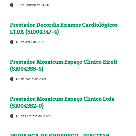
15 de Janeiro de 2020
Prestador Decordis Exames Cardiológicos
LTDA (51004347-4)
01 de Abril de 2020
Prestador Mosaicum Espaço Clínico Eireli
(51004355-5)
07 de Maio de 2021
Prestador Mosaicum Espaço Clínico Ltda
(51004352-0)
01 de Outubro de 2020
MUDANÇA DE ENDEREÇO - DIAGITAB