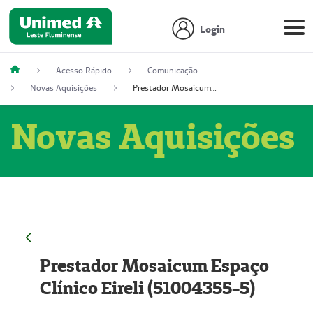
Login
Acesso Rápido
Comunicação
Novas Aquisições
Prestador Mosaicum Espaço Clínico Eireli (51004355-5)
Novas Aquisições
Prestador Mosaicum Espaço
Clínico Eireli (51004355-5)