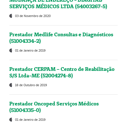
SERVIÇOS MÉDICOS LTDA (54003267-5)
03 de Novembro de 2020
Prestador Medlife Consultas e Diagnósticos
(51004334-2)
01 de Janeiro de 2019
Prestador CERPAM – Centro de Reabilitação
S/S Ltda-ME (52004274-8)
18 de Outubro de 2019
Prestador Oncoped Serviços Médicos
(51004335-0)
01 de Janeiro de 2019