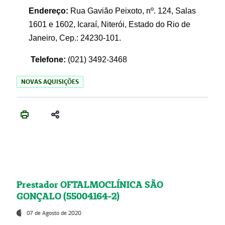
Endereço:
Rua Gavião Peixoto, nº. 124, Salas
1601 e 1602, Icaraí, Niterói, Estado do Rio de
Janeiro, Cep.: 24230-101.
Telefone:
(021) 3492-3468
NOVAS AQUISIÇÕES
Prestador OFTALMOCLÍNICA SÃO
GONÇALO (55004164-2)
07 de Agosto de 2020