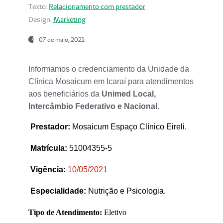
Texto:
Relacionamento com prestador
Design:
Marketing
07 de maio, 2021
Informamos o credenciamento da Unidade da
Clínica Mosaicum em Icaraí para atendimentos
aos beneficiários da
Unimed Local,
Intercâmbio Federativo e Nacional
.
Prestador
:
Mosaicum Espaço Clínico Eireli.
Matrícula:
51004355-5
Vigência:
1
0/05/2021
Especialidade:
Nutrição e Psicologia.
Tipo de Atendimento:
Eletivo