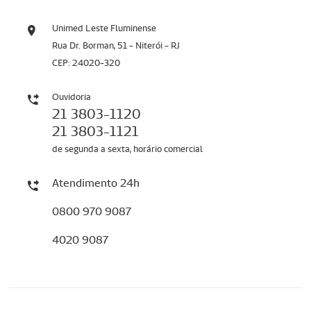
Unimed Leste Fluminense
Rua Dr. Borman, 51 - Niterói - RJ
CEP: 24020-320
Ouvidoria
21 3803-1120
21 3803-1121
de segunda a sexta, horário comercial
Atendimento 24h
0800 970 9087
4020 9087