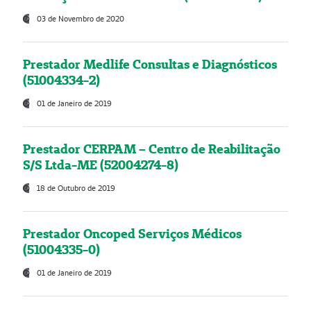
03 de Novembro de 2020
Prestador Medlife Consultas e Diagnósticos
(51004334-2)
01 de Janeiro de 2019
Prestador CERPAM – Centro de Reabilitação
S/S Ltda-ME (52004274-8)
18 de Outubro de 2019
Prestador Oncoped Serviços Médicos
(51004335-0)
01 de Janeiro de 2019