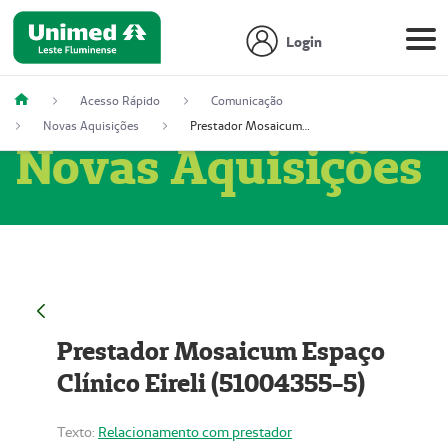
Login
Acesso Rápido
Comunicação
Novas Aquisições
Prestador Mosaicum Espaço Clínico Eireli (51004355-5)
Novas Aquisições
Prestador Mosaicum Espaço
Clínico Eireli (51004355-5)
Texto:
Relacionamento com prestador