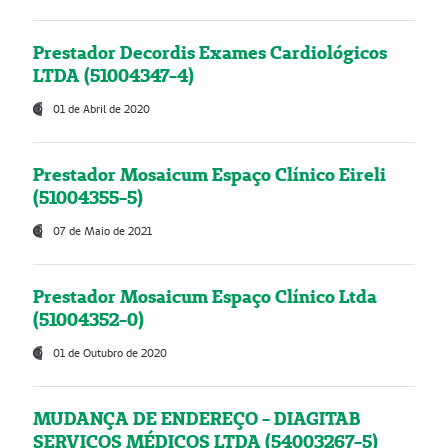
Prestador Decordis Exames Cardiológicos
LTDA (51004347-4)
01 de Abril de 2020
Prestador Mosaicum Espaço Clínico Eireli
(51004355-5)
07 de Maio de 2021
Prestador Mosaicum Espaço Clínico Ltda
(51004352-0)
01 de Outubro de 2020
MUDANÇA DE ENDEREÇO - DIAGITAB
SERVIÇOS MÉDICOS LTDA (54003267-5)