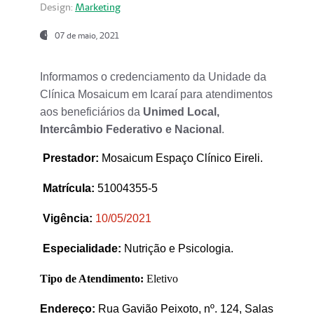
Design:
Marketing
07 de maio, 2021
Informamos o credenciamento da Unidade da
Clínica Mosaicum em Icaraí para atendimentos
aos beneficiários da
Unimed Local,
Intercâmbio Federativo e Nacional
.
Prestador
:
Mosaicum Espaço Clínico Eireli.
Matrícula:
51004355-5
Vigência:
1
0/05/2021
Especialidade:
Nutrição e Psicologia.
Tipo de Atendimento:
Eletivo
Endereço:
Rua Gavião Peixoto, nº. 124, Salas