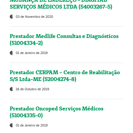
SERVIÇOS MÉDICOS LTDA (54003267-5)
03 de Novembro de 2020
Prestador Medlife Consultas e Diagnósticos
(51004334-2)
01 de Janeiro de 2019
Prestador CERPAM – Centro de Reabilitação
S/S Ltda-ME (52004274-8)
18 de Outubro de 2019
Prestador Oncoped Serviços Médicos
(51004335-0)
01 de Janeiro de 2019