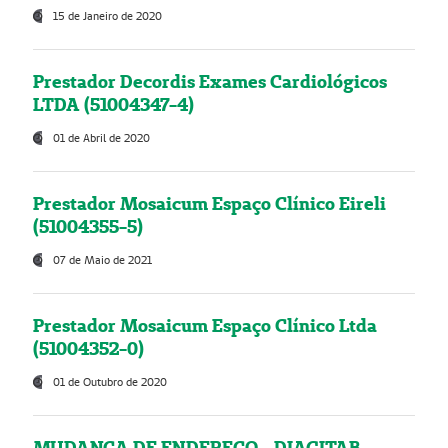
15 de Janeiro de 2020
Prestador Decordis Exames Cardiológicos
LTDA (51004347-4)
01 de Abril de 2020
Prestador Mosaicum Espaço Clínico Eireli
(51004355-5)
07 de Maio de 2021
Prestador Mosaicum Espaço Clínico Ltda
(51004352-0)
01 de Outubro de 2020
MUDANÇA DE ENDEREÇO - DIAGITAB