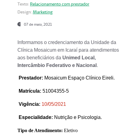
Texto:
Relacionamento com prestador
Design:
Marketing
07 de maio, 2021
Informamos o credenciamento da Unidade da
Clínica Mosaicum em Icaraí para atendimentos
aos beneficiários da
Unimed Local,
Intercâmbio Federativo e Nacional
.
Prestador
:
Mosaicum Espaço Clínico Eireli.
Matrícula:
51004355-5
Vigência:
1
0/05/2021
Especialidade:
Nutrição e Psicologia.
Tipo de Atendimento:
Eletivo