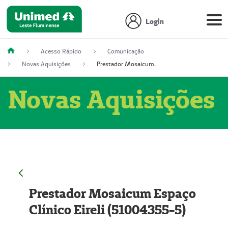
Login
Acesso Rápido
Comunicação
Novas Aquisições
Prestador Mosaicum Espaço Clínico Eireli (51004355-5)
Novas Aquisições
Prestador Mosaicum Espaço
Clínico Eireli (51004355-5)