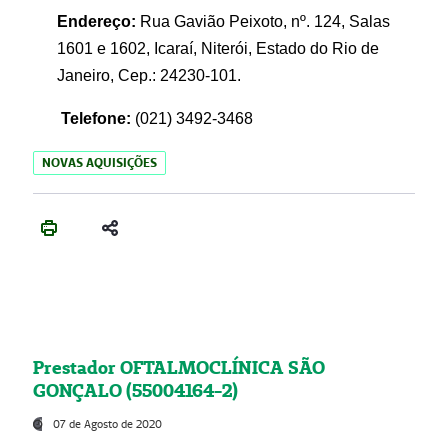
Endereço:
Rua Gavião Peixoto, nº. 124, Salas
1601 e 1602, Icaraí, Niterói, Estado do Rio de
Janeiro, Cep.: 24230-101.
Telefone:
(021) 3492-3468
NOVAS AQUISIÇÕES
Prestador OFTALMOCLÍNICA SÃO
GONÇALO (55004164-2)
07 de Agosto de 2020