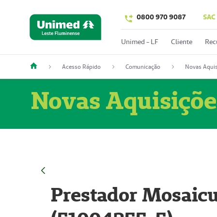
0800 970 9087
SAC
Unimed - LF
Cliente
Rec
Acesso Rápido
Comunicação
Novas Aquis
Novas Aquisiçõe
Prestador Mosaicu