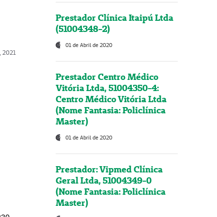
Prestador Clínica Itaipú Ltda
(51004348-2)
01 de Abril de 2020
, 2021
Prestador Centro Médico
Vitória Ltda, 51004350-4:
Centro Médico Vitória Ltda
(Nome Fantasia: Policlínica
Master)
01 de Abril de 2020
Prestador: Vipmed Clínica
Geral Ltda, 51004349-0
(Nome Fantasia: Policlínica
Master)