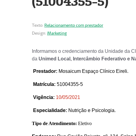
(51004355-5)
Texto:
Relacionamento com prestador
Design:
Marketing
Informamos o credenciamento da Unidade da Clí
da
Unimed Local, Intercâmbio Federativo e N
Prestador
:
Mosaicum Espaço Clínico Eireli.
Matrícula:
51004355-5
Vigência:
1
0/05/2021
Especialidade:
Nutrição e Psicologia.
Tipo de Atendimento:
Eletivo