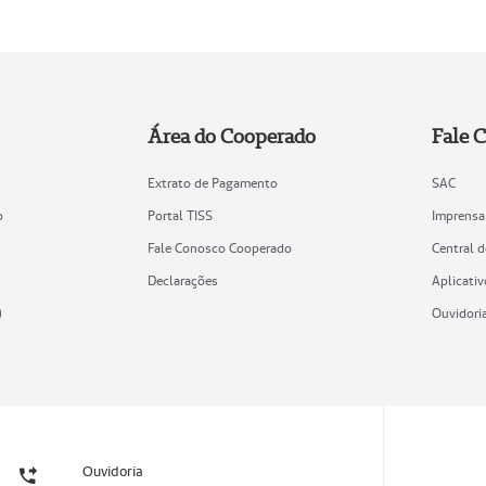
Área do Cooperado
Fale 
Extrato de Pagamento
SAC
o
Portal TISS
Imprensa
Fale Conosco Cooperado
Central 
Declarações
Aplicativ
)
Ouvidori
Ouvidoria