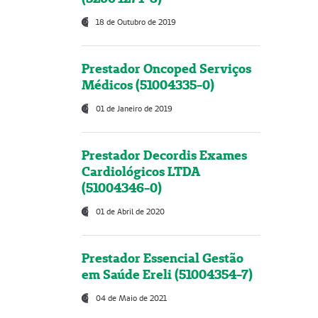
18 de Outubro de 2019
Prestador Oncoped Serviços
Médicos (51004335-0)
01 de Janeiro de 2019
Prestador Decordis Exames
Cardiológicos LTDA
(51004346-0)
01 de Abril de 2020
Prestador Essencial Gestão
em Saúde Ereli (51004354-7)
04 de Maio de 2021