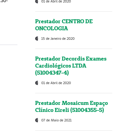
230-
01 de Abril de 2020
Prestador CENTRO DE
ONCOLOGIA
15 de Janeiro de 2020
Prestador Decordis Exames
Cardiológicos LTDA
(51004347-4)
01 de Abril de 2020
Prestador Mosaicum Espaço
Clínico Eireli (51004355-5)
07 de Maio de 2021