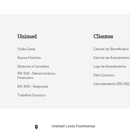
Unimed
Clientes
Visão Geral
Central do Beneficiário
Nossa História
Central de Atendiment
Diretoria e Conselho
Loja de Atendimento
RN 518 - Demonstrativo
Fale Conosco
Financeiro
Cancelamento (RN 561
RN 309 - Reajustes
Trabalhe Conosco
Unimed Leste Fluminense