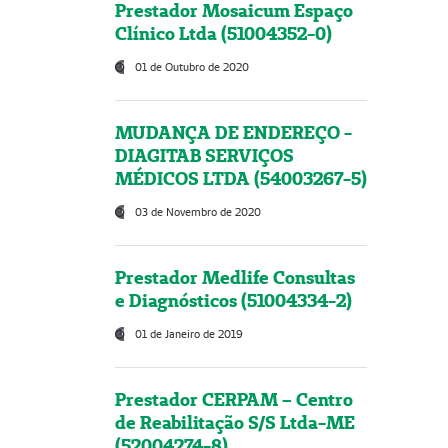
Prestador Mosaicum Espaço
Clínico Ltda (51004352-0)
01 de Outubro de 2020
MUDANÇA DE ENDEREÇO -
DIAGITAB SERVIÇOS
MÉDICOS LTDA (54003267-5)
03 de Novembro de 2020
Prestador Medlife Consultas
e Diagnósticos (51004334-2)
01 de Janeiro de 2019
Prestador CERPAM – Centro
de Reabilitação S/S Ltda-ME
(52004274-8)