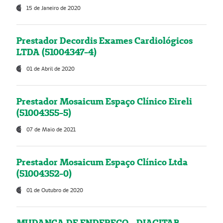
15 de Janeiro de 2020
Prestador Decordis Exames Cardiológicos
LTDA (51004347-4)
01 de Abril de 2020
Prestador Mosaicum Espaço Clínico Eireli
(51004355-5)
07 de Maio de 2021
Prestador Mosaicum Espaço Clínico Ltda
(51004352-0)
01 de Outubro de 2020
MUDANÇA DE ENDEREÇO - DIAGITAB