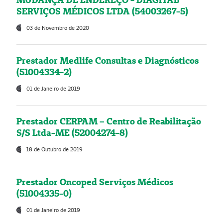
SERVIÇOS MÉDICOS LTDA (54003267-5)
03 de Novembro de 2020
Prestador Medlife Consultas e Diagnósticos
(51004334-2)
01 de Janeiro de 2019
Prestador CERPAM – Centro de Reabilitação
S/S Ltda-ME (52004274-8)
18 de Outubro de 2019
Prestador Oncoped Serviços Médicos
(51004335-0)
01 de Janeiro de 2019