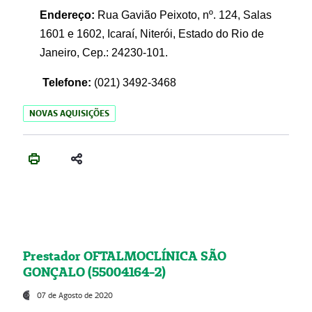
Endereço:
Rua Gavião Peixoto, nº. 124, Salas
1601 e 1602, Icaraí, Niterói, Estado do Rio de
Janeiro, Cep.: 24230-101.
Telefone:
(021) 3492-3468
NOVAS AQUISIÇÕES
Prestador OFTALMOCLÍNICA SÃO
GONÇALO (55004164-2)
07 de Agosto de 2020