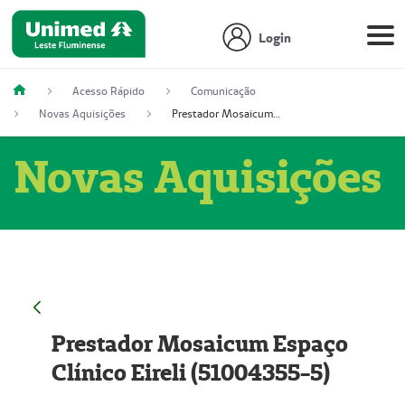
Login
Acesso Rápido
Comunicação
Novas Aquisições
Prestador Mosaicum Espaço Clínico Eireli (51004355-5)
Novas Aquisições
Prestador Mosaicum Espaço
Clínico Eireli (51004355-5)