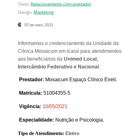
Texto:
Relacionamento com prestador
Design:
Marketing
07 de maio, 2021
Informamos o credenciamento da Unidade da
Clínica Mosaicum em Icaraí para atendimentos
aos beneficiários da
Unimed Local,
Intercâmbio Federativo e Nacional
.
Prestador
:
Mosaicum Espaço Clínico Eireli.
Matrícula:
51004355-5
Vigência:
1
0/05/2021
Especialidade:
Nutrição e Psicologia.
Tipo de Atendimento:
Eletivo