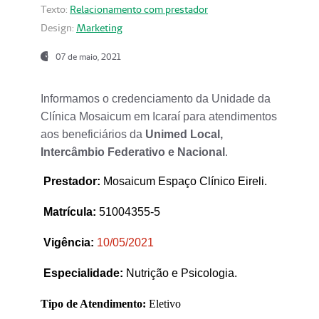
Texto:
Relacionamento com prestador
Design:
Marketing
07 de maio, 2021
Informamos o credenciamento da Unidade da
Clínica Mosaicum em Icaraí para atendimentos
aos beneficiários da
Unimed Local,
Intercâmbio Federativo e Nacional
.
Prestador
:
Mosaicum Espaço Clínico Eireli.
Matrícula:
51004355-5
Vigência:
1
0/05/2021
Especialidade:
Nutrição e Psicologia.
Tipo de Atendimento:
Eletivo