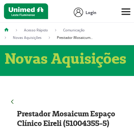
Login
Acesso Rápido
Comunicação
Novas Aquisições
Prestador Mosaicum Espaço Clínico Eireli (51004355-5)
Novas Aquisições
Prestador Mosaicum Espaço
Clínico Eireli (51004355-5)