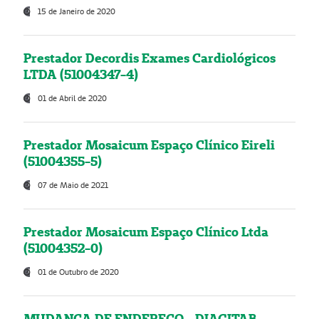
15 de Janeiro de 2020
Prestador Decordis Exames Cardiológicos
LTDA (51004347-4)
01 de Abril de 2020
Prestador Mosaicum Espaço Clínico Eireli
(51004355-5)
07 de Maio de 2021
Prestador Mosaicum Espaço Clínico Ltda
(51004352-0)
01 de Outubro de 2020
MUDANÇA DE ENDEREÇO - DIAGITAB