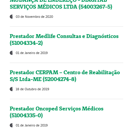
SERVIÇOS MÉDICOS LTDA (54003267-5)
03 de Novembro de 2020
Prestador Medlife Consultas e Diagnósticos
(51004334-2)
01 de Janeiro de 2019
Prestador CERPAM – Centro de Reabilitação
S/S Ltda-ME (52004274-8)
18 de Outubro de 2019
Prestador Oncoped Serviços Médicos
(51004335-0)
01 de Janeiro de 2019