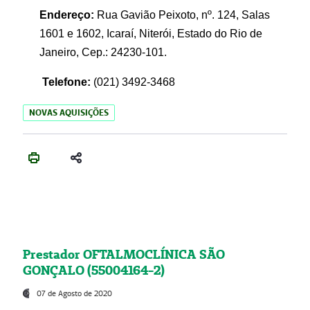
Endereço:
Rua Gavião Peixoto, nº. 124, Salas
1601 e 1602, Icaraí, Niterói, Estado do Rio de
Janeiro, Cep.: 24230-101.
Telefone:
(021) 3492-3468
NOVAS AQUISIÇÕES
Prestador OFTALMOCLÍNICA SÃO
GONÇALO (55004164-2)
07 de Agosto de 2020