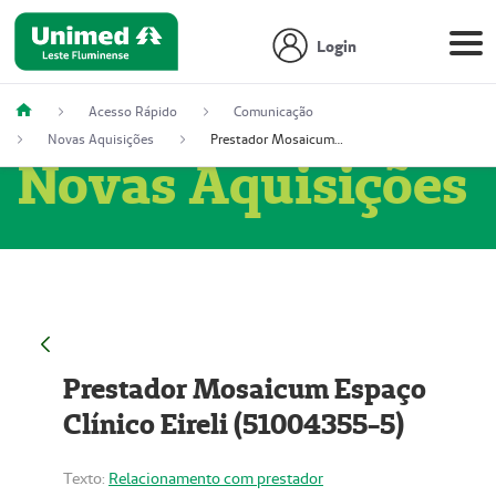
Login
Acesso Rápido
Comunicação
Novas Aquisições
Prestador Mosaicum Espaço Clínico Eireli (51004355-5)
Novas Aquisições
Prestador Mosaicum Espaço
Clínico Eireli (51004355-5)
Texto:
Relacionamento com prestador