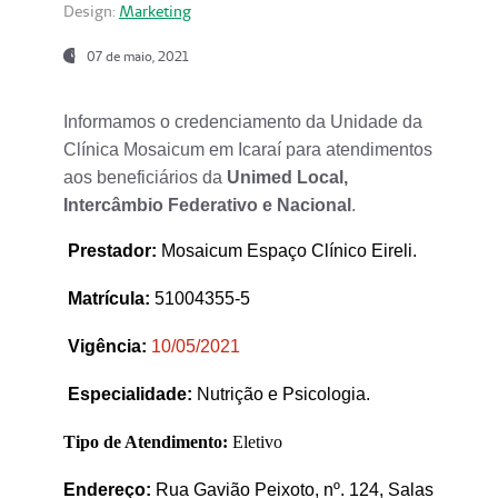
Design:
Marketing
07 de maio, 2021
Informamos o credenciamento da Unidade da
Clínica Mosaicum em Icaraí para atendimentos
aos beneficiários da
Unimed Local,
Intercâmbio Federativo e Nacional
.
Prestador
:
Mosaicum Espaço Clínico Eireli.
Matrícula:
51004355-5
Vigência:
1
0/05/2021
Especialidade:
Nutrição e Psicologia.
Tipo de Atendimento:
Eletivo
Endereço:
Rua Gavião Peixoto, nº. 124, Salas