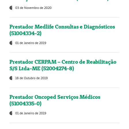
03 de Novembro de 2020
Prestador Medlife Consultas e Diagnósticos
(51004334-2)
01 de Janeiro de 2019
Prestador CERPAM – Centro de Reabilitação
S/S Ltda-ME (52004274-8)
18 de Outubro de 2019
Prestador Oncoped Serviços Médicos
(51004335-0)
01 de Janeiro de 2019