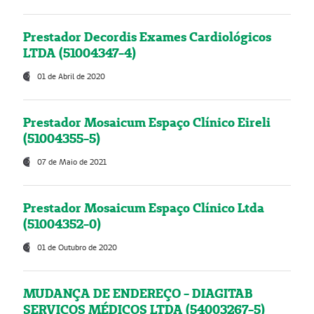
Prestador Decordis Exames Cardiológicos
LTDA (51004347-4)
01 de Abril de 2020
Prestador Mosaicum Espaço Clínico Eireli
(51004355-5)
07 de Maio de 2021
Prestador Mosaicum Espaço Clínico Ltda
(51004352-0)
01 de Outubro de 2020
MUDANÇA DE ENDEREÇO - DIAGITAB
SERVIÇOS MÉDICOS LTDA (54003267-5)