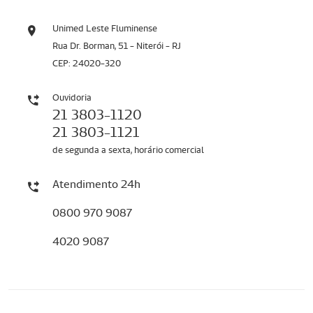
Unimed Leste Fluminense
Rua Dr. Borman, 51 - Niterói - RJ
CEP: 24020-320
Ouvidoria
21 3803-1120
21 3803-1121
de segunda a sexta, horário comercial
Atendimento 24h
0800 970 9087
4020 9087