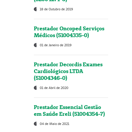
18 de Outubro de 2019
Prestador Oncoped Serviços
Médicos (51004335-0)
01 de Janeiro de 2019
Prestador Decordis Exames
Cardiológicos LTDA
(51004346-0)
01 de Abril de 2020
Prestador Essencial Gestão
em Saúde Ereli (51004354-7)
04 de Maio de 2021