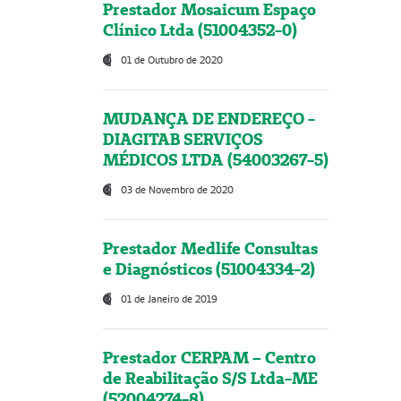
Prestador Mosaicum Espaço
Clínico Ltda (51004352-0)
01 de Outubro de 2020
MUDANÇA DE ENDEREÇO -
DIAGITAB SERVIÇOS
MÉDICOS LTDA (54003267-5)
03 de Novembro de 2020
Prestador Medlife Consultas
e Diagnósticos (51004334-2)
01 de Janeiro de 2019
Prestador CERPAM – Centro
de Reabilitação S/S Ltda-ME
(52004274-8)