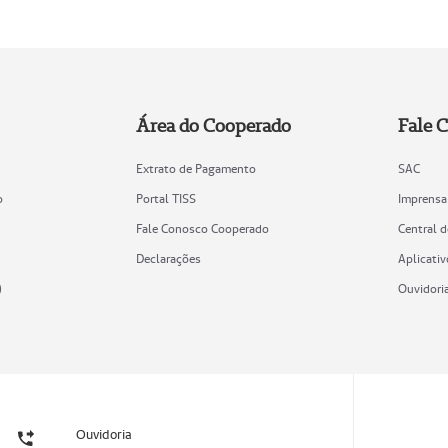
Área do Cooperado
Fale 
Extrato de Pagamento
SAC
o
Portal TISS
Imprensa
Fale Conosco Cooperado
Central 
Declarações
Aplicativ
)
Ouvidori
Ouvidoria