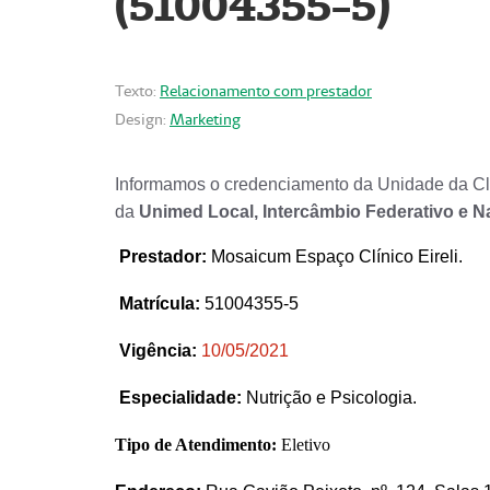
(51004355-5)
Texto:
Relacionamento com prestador
Design:
Marketing
Informamos o credenciamento da Unidade da Clí
da
Unimed Local, Intercâmbio Federativo e N
Prestador
:
Mosaicum Espaço Clínico Eireli.
Matrícula:
51004355-5
Vigência:
1
0/05/2021
Especialidade:
Nutrição e Psicologia.
Tipo de Atendimento:
Eletivo