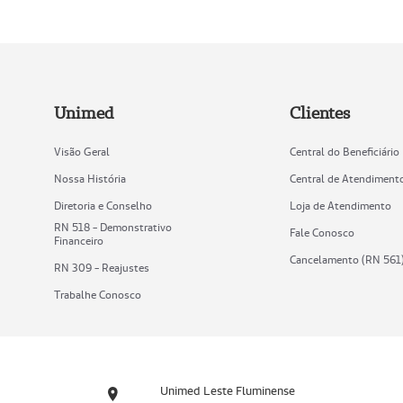
Unimed
Clientes
Visão Geral
Central do Beneficiário
Nossa História
Central de Atendiment
Diretoria e Conselho
Loja de Atendimento
RN 518 - Demonstrativo
Fale Conosco
Financeiro
Cancelamento (RN 561
RN 309 - Reajustes
Trabalhe Conosco
Unimed Leste Fluminense