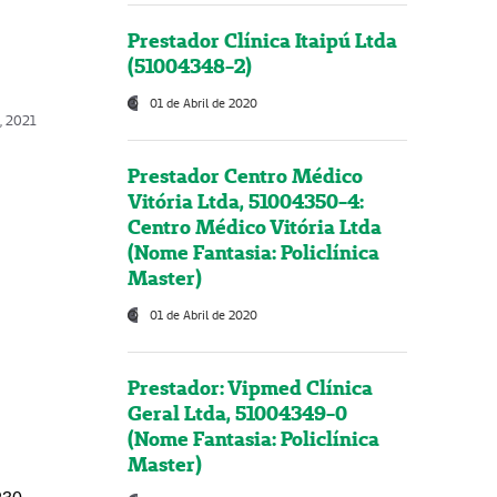
Prestador Clínica Itaipú Ltda
(51004348-2)
01 de Abril de 2020
, 2021
Prestador Centro Médico
Vitória Ltda, 51004350-4:
Centro Médico Vitória Ltda
(Nome Fantasia: Policlínica
Master)
01 de Abril de 2020
Prestador: Vipmed Clínica
Geral Ltda, 51004349-0
(Nome Fantasia: Policlínica
Master)