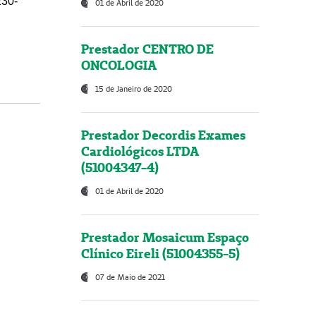
230-
01 de Abril de 2020
Prestador CENTRO DE
ONCOLOGIA
15 de Janeiro de 2020
Prestador Decordis Exames
Cardiológicos LTDA
(51004347-4)
01 de Abril de 2020
Prestador Mosaicum Espaço
Clínico Eireli (51004355-5)
07 de Maio de 2021