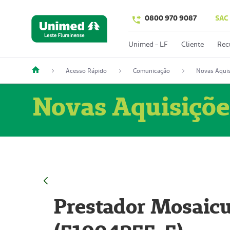
0800 970 9087
SAC
Unimed - LF
Cliente
Rec
Acesso Rápido
Comunicação
Novas Aquis
Novas Aquisiçõe
Prestador Mosaicu