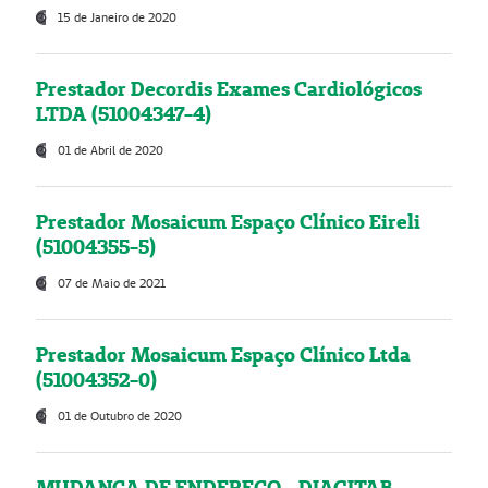
15 de Janeiro de 2020
Prestador Decordis Exames Cardiológicos
LTDA (51004347-4)
01 de Abril de 2020
Prestador Mosaicum Espaço Clínico Eireli
(51004355-5)
07 de Maio de 2021
Prestador Mosaicum Espaço Clínico Ltda
(51004352-0)
01 de Outubro de 2020
MUDANÇA DE ENDEREÇO - DIAGITAB