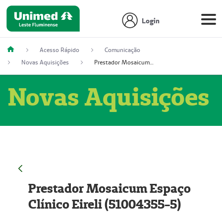
Login
Acesso Rápido
Comunicação
Novas Aquisições
Prestador Mosaicum Espaço Clínico Eireli (51004355-5)
Novas Aquisições
Prestador Mosaicum Espaço
Clínico Eireli (51004355-5)