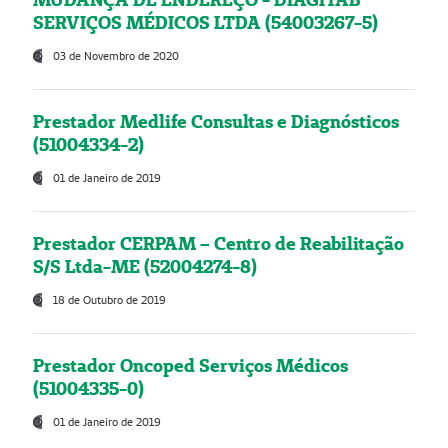
SERVIÇOS MÉDICOS LTDA (54003267-5)
03 de Novembro de 2020
Prestador Medlife Consultas e Diagnósticos
(51004334-2)
01 de Janeiro de 2019
Prestador CERPAM – Centro de Reabilitação
S/S Ltda-ME (52004274-8)
18 de Outubro de 2019
Prestador Oncoped Serviços Médicos
(51004335-0)
01 de Janeiro de 2019