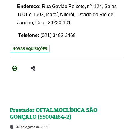
Endereço:
Rua Gavião Peixoto, nº. 124, Salas
1601 e 1602, Icaraí, Niterói, Estado do Rio de
Janeiro, Cep.: 24230-101.
Telefone:
(021) 3492-3468
NOVAS AQUISIÇÕES
Prestador OFTALMOCLÍNICA SÃO
GONÇALO (55004164-2)
07 de Agosto de 2020