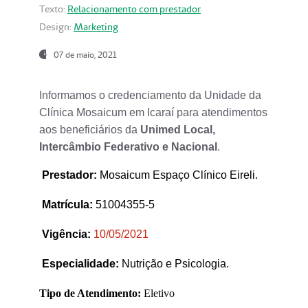
Texto:
Relacionamento com prestador
Design:
Marketing
07 de maio, 2021
Informamos o credenciamento da Unidade da
Clínica Mosaicum em Icaraí para atendimentos
aos beneficiários da
Unimed Local,
Intercâmbio Federativo e Nacional
.
Prestador
:
Mosaicum Espaço Clínico Eireli.
Matrícula:
51004355-5
Vigência:
1
0/05/2021
Especialidade:
Nutrição e Psicologia.
Tipo de Atendimento:
Eletivo