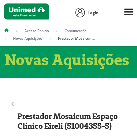
Login
Acesso Rápido
Comunicação
Novas Aquisições
Prestador Mosaicum Espaço Clínico Eireli (51004355-5)
Novas Aquisições
Prestador Mosaicum Espaço
Clínico Eireli (51004355-5)