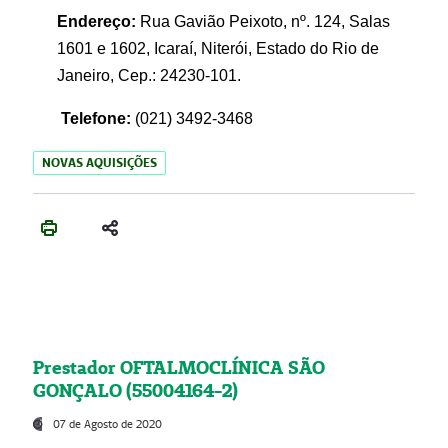
Endereço:
Rua Gavião Peixoto, nº. 124, Salas
1601 e 1602, Icaraí, Niterói, Estado do Rio de
Janeiro, Cep.: 24230-101.
Telefone:
(021) 3492-3468
NOVAS AQUISIÇÕES
Prestador OFTALMOCLÍNICA SÃO
GONÇALO (55004164-2)
07 de Agosto de 2020