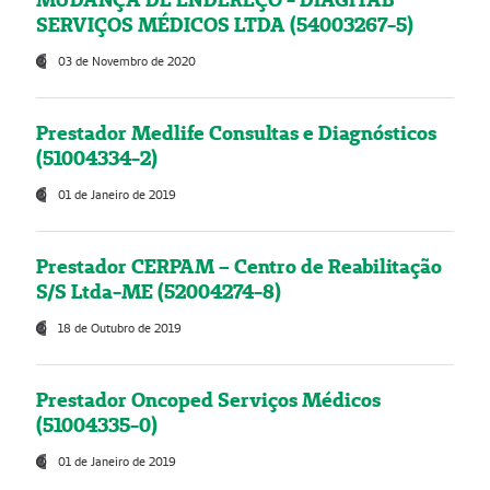
SERVIÇOS MÉDICOS LTDA (54003267-5)
03 de Novembro de 2020
Prestador Medlife Consultas e Diagnósticos
(51004334-2)
01 de Janeiro de 2019
Prestador CERPAM – Centro de Reabilitação
S/S Ltda-ME (52004274-8)
18 de Outubro de 2019
Prestador Oncoped Serviços Médicos
(51004335-0)
01 de Janeiro de 2019