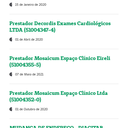
15 de Janeiro de 2020
Prestador Decordis Exames Cardiológicos
LTDA (51004347-4)
01 de Abril de 2020
Prestador Mosaicum Espaço Clínico Eireli
(51004355-5)
07 de Maio de 2021
Prestador Mosaicum Espaço Clínico Ltda
(51004352-0)
01 de Outubro de 2020
MUDANÇA DE ENDEREÇO - DIAGITAB