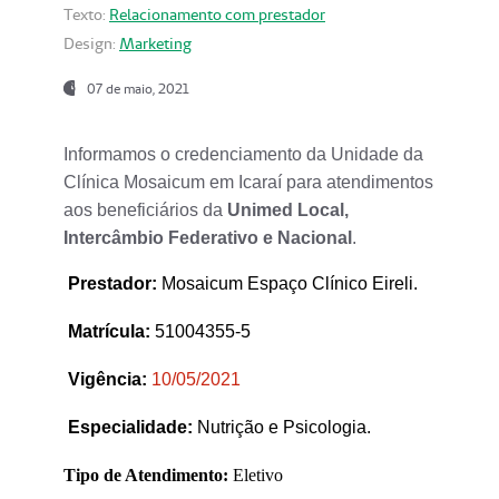
Texto:
Relacionamento com prestador
Design:
Marketing
07 de maio, 2021
Informamos o credenciamento da Unidade da
Clínica Mosaicum em Icaraí para atendimentos
aos beneficiários da
Unimed Local,
Intercâmbio Federativo e Nacional
.
Prestador
:
Mosaicum Espaço Clínico Eireli.
Matrícula:
51004355-5
Vigência:
1
0/05/2021
Especialidade:
Nutrição e Psicologia.
Tipo de Atendimento:
Eletivo