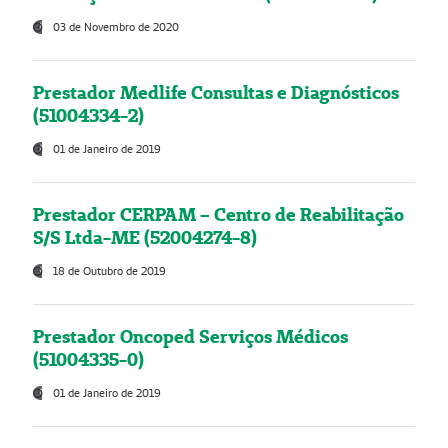
03 de Novembro de 2020
Prestador Medlife Consultas e Diagnósticos
(51004334-2)
01 de Janeiro de 2019
Prestador CERPAM – Centro de Reabilitação
S/S Ltda-ME (52004274-8)
18 de Outubro de 2019
Prestador Oncoped Serviços Médicos
(51004335-0)
01 de Janeiro de 2019