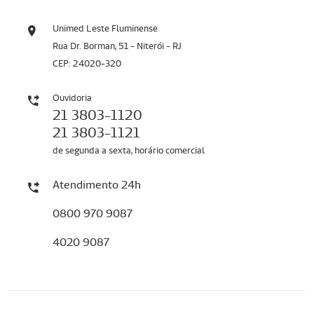
Unimed Leste Fluminense
Rua Dr. Borman, 51 - Niterói - RJ
CEP: 24020-320
Ouvidoria
21 3803-1120
21 3803-1121
de segunda a sexta, horário comercial
Atendimento 24h
0800 970 9087
4020 9087