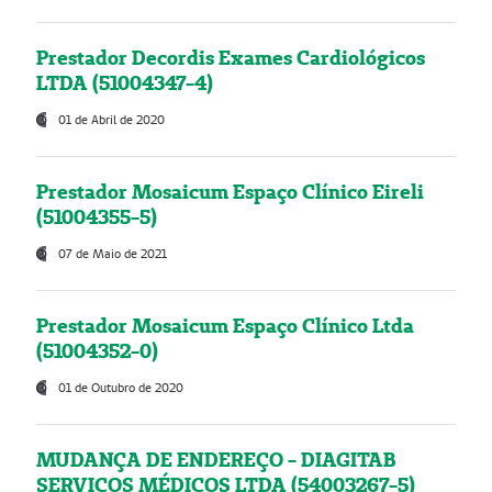
Prestador Decordis Exames Cardiológicos
LTDA (51004347-4)
01 de Abril de 2020
Prestador Mosaicum Espaço Clínico Eireli
(51004355-5)
07 de Maio de 2021
Prestador Mosaicum Espaço Clínico Ltda
(51004352-0)
01 de Outubro de 2020
MUDANÇA DE ENDEREÇO - DIAGITAB
SERVIÇOS MÉDICOS LTDA (54003267-5)