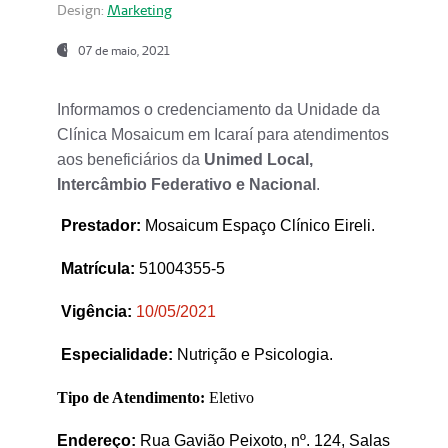
Design:
Marketing
07 de maio, 2021
Informamos o credenciamento da Unidade da
Clínica Mosaicum em Icaraí para atendimentos
aos beneficiários da
Unimed Local,
Intercâmbio Federativo e Nacional
.
Prestador
:
Mosaicum Espaço Clínico Eireli.
Matrícula:
51004355-5
Vigência:
1
0/05/2021
Especialidade:
Nutrição e Psicologia.
Tipo de Atendimento:
Eletivo
Endereço:
Rua Gavião Peixoto, nº. 124, Salas