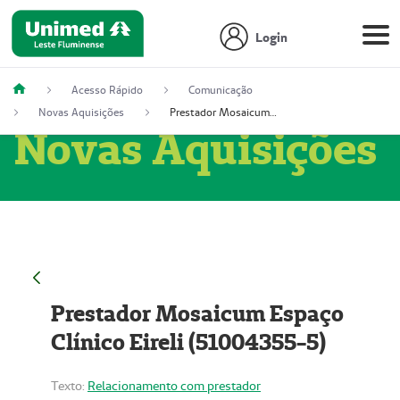
Login
Acesso Rápido
Comunicação
Novas Aquisições
Prestador Mosaicum Espaço Clínico Eireli (51004355-5)
Novas Aquisições
Prestador Mosaicum Espaço
Clínico Eireli (51004355-5)
Texto:
Relacionamento com prestador