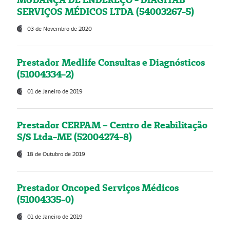
SERVIÇOS MÉDICOS LTDA (54003267-5)
03 de Novembro de 2020
Prestador Medlife Consultas e Diagnósticos
(51004334-2)
01 de Janeiro de 2019
Prestador CERPAM – Centro de Reabilitação
S/S Ltda-ME (52004274-8)
18 de Outubro de 2019
Prestador Oncoped Serviços Médicos
(51004335-0)
01 de Janeiro de 2019