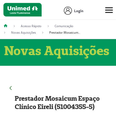
Login
Acesso Rápido
Comunicação
Novas Aquisições
Prestador Mosaicum Espaço Clínico Eireli (51004355-5)
Novas Aquisições
Prestador Mosaicum Espaço
Clínico Eireli (51004355-5)