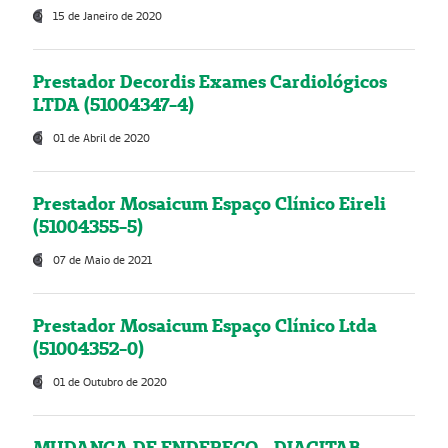
15 de Janeiro de 2020
Prestador Decordis Exames Cardiológicos
LTDA (51004347-4)
01 de Abril de 2020
Prestador Mosaicum Espaço Clínico Eireli
(51004355-5)
07 de Maio de 2021
Prestador Mosaicum Espaço Clínico Ltda
(51004352-0)
01 de Outubro de 2020
MUDANÇA DE ENDEREÇO - DIAGITAB