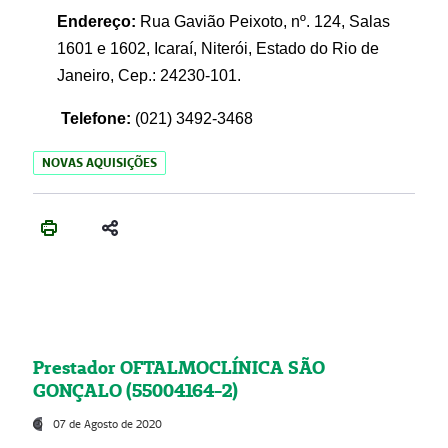
Endereço:
Rua Gavião Peixoto, nº. 124, Salas
1601 e 1602, Icaraí, Niterói, Estado do Rio de
Janeiro, Cep.: 24230-101.
Telefone:
(021) 3492-3468
NOVAS AQUISIÇÕES
Prestador OFTALMOCLÍNICA SÃO
GONÇALO (55004164-2)
07 de Agosto de 2020