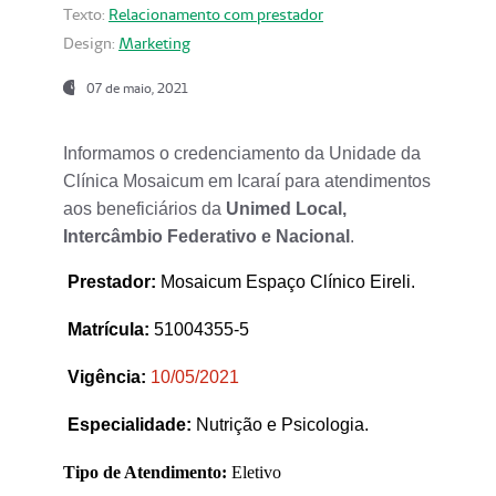
Texto:
Relacionamento com prestador
Design:
Marketing
07 de maio, 2021
Informamos o credenciamento da Unidade da
Clínica Mosaicum em Icaraí para atendimentos
aos beneficiários da
Unimed Local,
Intercâmbio Federativo e Nacional
.
Prestador
:
Mosaicum Espaço Clínico Eireli.
Matrícula:
51004355-5
Vigência:
1
0/05/2021
Especialidade:
Nutrição e Psicologia.
Tipo de Atendimento:
Eletivo