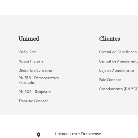
Unimed
Clientes
Visão Geral
Central do Beneficiário
Nossa História
Central de Atendiment
Diretoria e Conselho
Loja de Atendimento
RN 518 - Demonstrativo
Fale Conosco
Financeiro
Cancelamento (RN 561
RN 309 - Reajustes
Trabalhe Conosco
Unimed Leste Fluminense