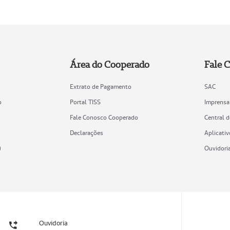
Área do Cooperado
Fale 
Extrato de Pagamento
SAC
o
Portal TISS
Imprensa
Fale Conosco Cooperado
Central 
Declarações
Aplicativ
)
Ouvidori
Ouvidoria