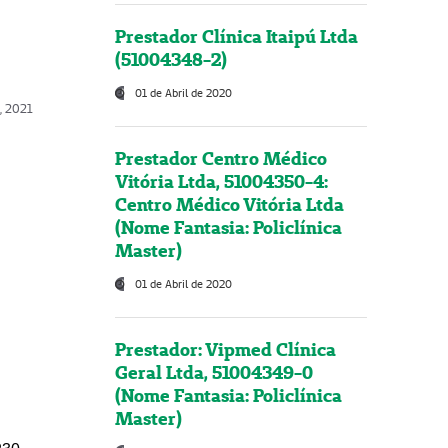
Prestador Clínica Itaipú Ltda
(51004348-2)
01 de Abril de 2020
, 2021
Prestador Centro Médico
Vitória Ltda, 51004350-4:
Centro Médico Vitória Ltda
(Nome Fantasia: Policlínica
Master)
01 de Abril de 2020
Prestador: Vipmed Clínica
Geral Ltda, 51004349-0
(Nome Fantasia: Policlínica
Master)