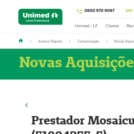
0800 970 9087
SAC
Unimed - LF
Cliente
Rec
Acesso Rápido
Comunicação
Novas Aquis
Novas Aquisiçõe
Prestador Mosaicu