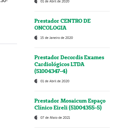
230-
01 de Abril de 2020
Prestador CENTRO DE
ONCOLOGIA
15 de Janeiro de 2020
Prestador Decordis Exames
Cardiológicos LTDA
(51004347-4)
01 de Abril de 2020
Prestador Mosaicum Espaço
Clínico Eireli (51004355-5)
07 de Maio de 2021