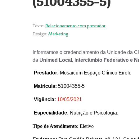
(51004355-5)
Texto:
Relacionamento com prestador
Design:
Marketing
Informamos o credenciamento da Unidade da Clí
da
Unimed Local, Intercâmbio Federativo e N
Prestador
:
Mosaicum Espaço Clínico Eireli.
Matrícula:
51004355-5
Vigência:
1
0/05/2021
Especialidade:
Nutrição e Psicologia.
Tipo de Atendimento:
Eletivo