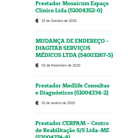
Prestador Mosaicum Espaço
Clínico Ltda (51004352-0)
01 de Outubro de 2020
MUDANÇA DE ENDEREÇO -
DIAGITAB SERVIÇOS
MÉDICOS LTDA (54003267-5)
03 de Novembro de 2020
Prestador Medlife Consultas
e Diagnósticos (51004334-2)
01 de Janeiro de 2019
Prestador CERPAM – Centro
de Reabilitação S/S Ltda-ME
(52004274-8)