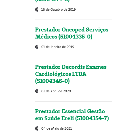
18 de Outubro de 2019
Prestador Oncoped Serviços
Médicos (51004335-0)
01 de Janeiro de 2019
Prestador Decordis Exames
Cardiológicos LTDA
(51004346-0)
01 de Abril de 2020
Prestador Essencial Gestão
em Saúde Ereli (51004354-7)
04 de Maio de 2021