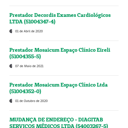
Prestador Decordis Exames Cardiológicos
LTDA (51004347-4)
01 de Abril de 2020
Prestador Mosaicum Espaço Clínico Eireli
(51004355-5)
07 de Maio de 2021
Prestador Mosaicum Espaço Clínico Ltda
(51004352-0)
01 de Outubro de 2020
MUDANÇA DE ENDEREÇO - DIAGITAB
SERVIÇOS MÉDICOS LTDA (54003267-5)