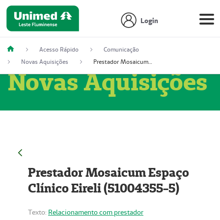
Login
Acesso Rápido
Comunicação
Novas Aquisições
Prestador Mosaicum Espaço Clínico Eireli (51004355-5)
Novas Aquisições
Prestador Mosaicum Espaço
Clínico Eireli (51004355-5)
Texto:
Relacionamento com prestador