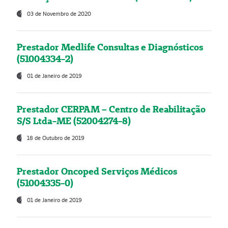
03 de Novembro de 2020
Prestador Medlife Consultas e Diagnósticos
(51004334-2)
01 de Janeiro de 2019
Prestador CERPAM – Centro de Reabilitação
S/S Ltda-ME (52004274-8)
18 de Outubro de 2019
Prestador Oncoped Serviços Médicos
(51004335-0)
01 de Janeiro de 2019