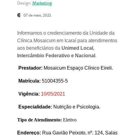
Design:
Marketing
07 de maio, 2021
Informamos o credenciamento da Unidade da
Clínica Mosaicum em Icaraí para atendimentos
aos beneficiários da
Unimed Local,
Intercâmbio Federativo e Nacional
.
Prestador
:
Mosaicum Espaço Clínico Eireli.
Matrícula:
51004355-5
Vigência:
1
0/05/2021
Especialidade:
Nutrição e Psicologia.
Tipo de Atendimento:
Eletivo
Endereço:
Rua Gavião Peixoto, nº. 124, Salas