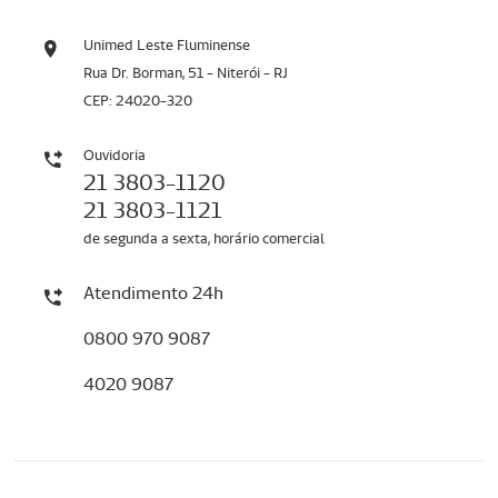
Unimed Leste Fluminense
Rua Dr. Borman, 51 - Niterói - RJ
CEP: 24020-320
Ouvidoria
21 3803-1120
21 3803-1121
de segunda a sexta, horário comercial
Atendimento 24h
0800 970 9087
4020 9087