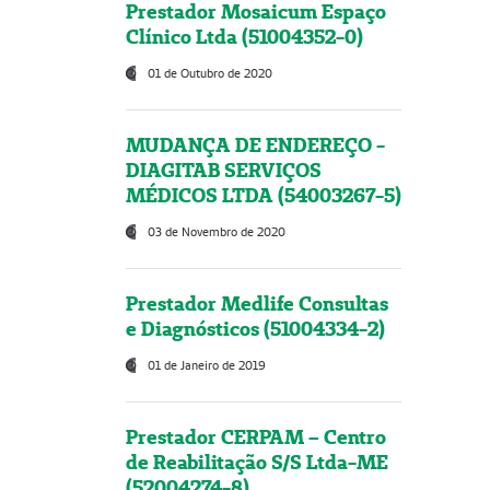
Prestador Mosaicum Espaço
Clínico Ltda (51004352-0)
01 de Outubro de 2020
MUDANÇA DE ENDEREÇO -
DIAGITAB SERVIÇOS
MÉDICOS LTDA (54003267-5)
03 de Novembro de 2020
Prestador Medlife Consultas
e Diagnósticos (51004334-2)
01 de Janeiro de 2019
Prestador CERPAM – Centro
de Reabilitação S/S Ltda-ME
(52004274-8)