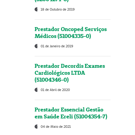
18 de Outubro de 2019
Prestador Oncoped Serviços
Médicos (51004335-0)
01 de Janeiro de 2019
Prestador Decordis Exames
Cardiológicos LTDA
(51004346-0)
01 de Abril de 2020
Prestador Essencial Gestão
em Saúde Ereli (51004354-7)
04 de Maio de 2021