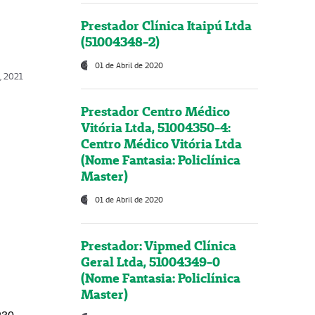
Prestador Clínica Itaipú Ltda
(51004348-2)
01 de Abril de 2020
, 2021
Prestador Centro Médico
Vitória Ltda, 51004350-4:
Centro Médico Vitória Ltda
(Nome Fantasia: Policlínica
Master)
01 de Abril de 2020
Prestador: Vipmed Clínica
Geral Ltda, 51004349-0
(Nome Fantasia: Policlínica
Master)