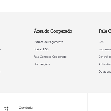
Área do Cooperado
Fale 
Extrato de Pagamento
SAC
o
Portal TISS
Imprensa
Fale Conosco Cooperado
Central 
Declarações
Aplicativ
)
Ouvidori
Ouvidoria