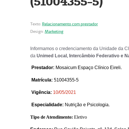
(51004355-5)
Texto:
Relacionamento com prestador
Design:
Marketing
Informamos o credenciamento da Unidade da Clí
da
Unimed Local, Intercâmbio Federativo e N
Prestador
:
Mosaicum Espaço Clínico Eireli.
Matrícula:
51004355-5
Vigência:
1
0/05/2021
Especialidade:
Nutrição e Psicologia.
Tipo de Atendimento:
Eletivo