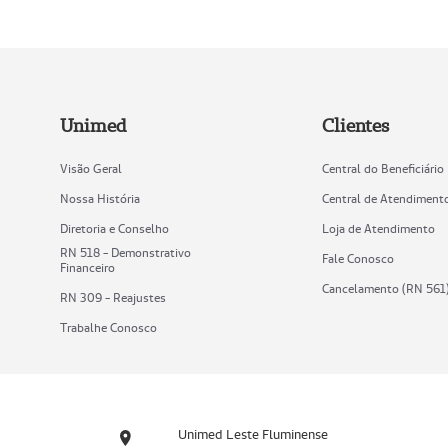
Unimed
Clientes
Visão Geral
Central do Beneficiário
Nossa História
Central de Atendiment
Diretoria e Conselho
Loja de Atendimento
RN 518 - Demonstrativo
Fale Conosco
Financeiro
Cancelamento (RN 561
RN 309 - Reajustes
Trabalhe Conosco
Unimed Leste Fluminense