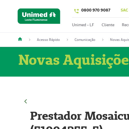
0800 970 9087
SAC
Unimed - LF
Cliente
Rec
Acesso Rápido
Comunicação
Novas Aquis
Novas Aquisiçõe
Prestador Mosaicu