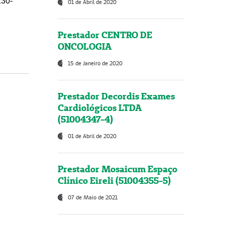
230-
01 de Abril de 2020
Prestador CENTRO DE
ONCOLOGIA
15 de Janeiro de 2020
Prestador Decordis Exames
Cardiológicos LTDA
(51004347-4)
01 de Abril de 2020
Prestador Mosaicum Espaço
Clínico Eireli (51004355-5)
07 de Maio de 2021