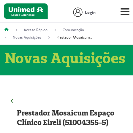
Login
Acesso Rápido
Comunicação
Novas Aquisições
Prestador Mosaicum Espaço Clínico Eireli (51004355-5)
Novas Aquisições
Prestador Mosaicum Espaço
Clínico Eireli (51004355-5)