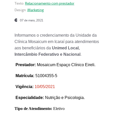
Texto:
Relacionamento com prestador
Design:
Marketing
07 de maio, 2021
Informamos o credenciamento da Unidade da
Clínica Mosaicum em Icaraí para atendimentos
aos beneficiários da
Unimed Local,
Intercâmbio Federativo e Nacional
.
Prestador
:
Mosaicum Espaço Clínico Eireli.
Matrícula:
51004355-5
Vigência:
1
0/05/2021
Especialidade:
Nutrição e Psicologia.
Tipo de Atendimento:
Eletivo