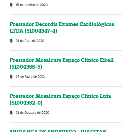
15 de Janeiro de 2020
Prestador Decordis Exames Cardiológicos
LTDA (51004347-4)
01 de Abril de 2020
Prestador Mosaicum Espaço Clínico Eireli
(51004355-5)
07 de Maio de 2021
Prestador Mosaicum Espaço Clínico Ltda
(51004352-0)
01 de Outubro de 2020
MUDANÇA DE ENDEREÇO - DIAGITAB