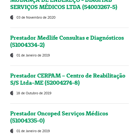
SERVIÇOS MÉDICOS LTDA (54003267-5)
03 de Novembro de 2020
Prestador Medlife Consultas e Diagnósticos
(51004334-2)
01 de Janeiro de 2019
Prestador CERPAM – Centro de Reabilitação
S/S Ltda-ME (52004274-8)
18 de Outubro de 2019
Prestador Oncoped Serviços Médicos
(51004335-0)
01 de Janeiro de 2019