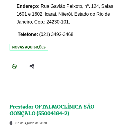
Endereço:
Rua Gavião Peixoto, nº. 124, Salas
1601 e 1602, Icaraí, Niterói, Estado do Rio de
Janeiro, Cep.: 24230-101.
Telefone:
(021) 3492-3468
NOVAS AQUISIÇÕES
Prestador OFTALMOCLÍNICA SÃO
GONÇALO (55004164-2)
07 de Agosto de 2020