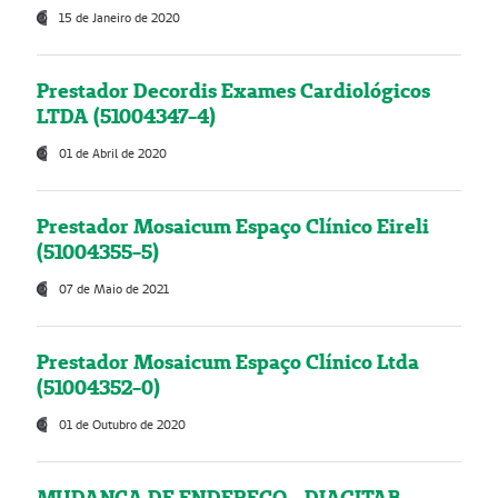
15 de Janeiro de 2020
Prestador Decordis Exames Cardiológicos
LTDA (51004347-4)
01 de Abril de 2020
Prestador Mosaicum Espaço Clínico Eireli
(51004355-5)
07 de Maio de 2021
Prestador Mosaicum Espaço Clínico Ltda
(51004352-0)
01 de Outubro de 2020
MUDANÇA DE ENDEREÇO - DIAGITAB