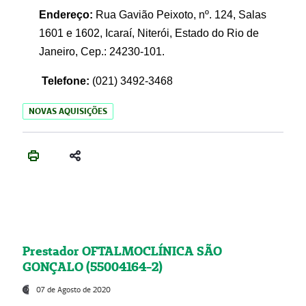
Endereço:
Rua Gavião Peixoto, nº. 124, Salas
1601 e 1602, Icaraí, Niterói, Estado do Rio de
Janeiro, Cep.: 24230-101.
Telefone:
(021) 3492-3468
NOVAS AQUISIÇÕES
Prestador OFTALMOCLÍNICA SÃO
GONÇALO (55004164-2)
07 de Agosto de 2020