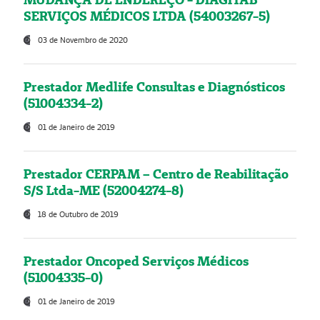
SERVIÇOS MÉDICOS LTDA (54003267-5)
03 de Novembro de 2020
Prestador Medlife Consultas e Diagnósticos
(51004334-2)
01 de Janeiro de 2019
Prestador CERPAM – Centro de Reabilitação
S/S Ltda-ME (52004274-8)
18 de Outubro de 2019
Prestador Oncoped Serviços Médicos
(51004335-0)
01 de Janeiro de 2019