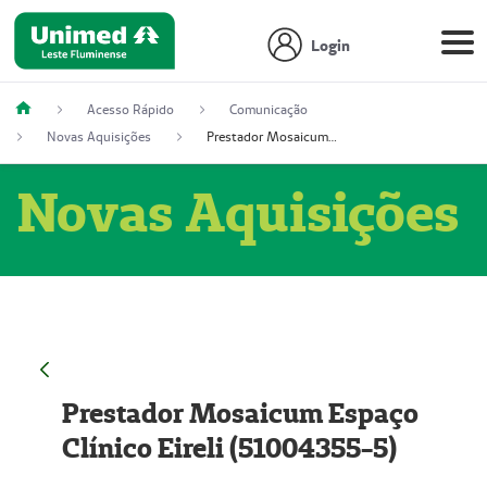
Login
Acesso Rápido
Comunicação
Novas Aquisições
Prestador Mosaicum Espaço Clínico Eireli (51004355-5)
Novas Aquisições
Prestador Mosaicum Espaço
Clínico Eireli (51004355-5)