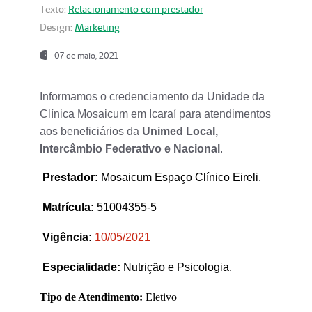
Texto:
Relacionamento com prestador
Design:
Marketing
07 de maio, 2021
Informamos o credenciamento da Unidade da
Clínica Mosaicum em Icaraí para atendimentos
aos beneficiários da
Unimed Local,
Intercâmbio Federativo e Nacional
.
Prestador
:
Mosaicum Espaço Clínico Eireli.
Matrícula:
51004355-5
Vigência:
1
0/05/2021
Especialidade:
Nutrição e Psicologia.
Tipo de Atendimento:
Eletivo