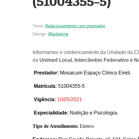
(51004355-5)
Texto:
Relacionamento com prestador
Design:
Marketing
Informamos o credenciamento da Unidade da Clí
da
Unimed Local, Intercâmbio Federativo e N
Prestador
:
Mosaicum Espaço Clínico Eireli.
Matrícula:
51004355-5
Vigência:
1
0/05/2021
Especialidade:
Nutrição e Psicologia.
Tipo de Atendimento:
Eletivo