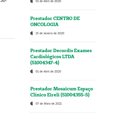
230-
01 de Abril de 2020
Prestador CENTRO DE
ONCOLOGIA
15 de Janeiro de 2020
Prestador Decordis Exames
Cardiológicos LTDA
(51004347-4)
01 de Abril de 2020
Prestador Mosaicum Espaço
Clínico Eireli (51004355-5)
07 de Maio de 2021