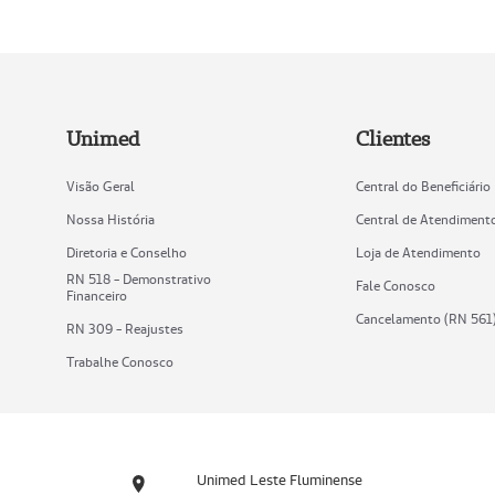
Unimed
Clientes
Visão Geral
Central do Beneficiário
Nossa História
Central de Atendiment
Diretoria e Conselho
Loja de Atendimento
RN 518 - Demonstrativo
Fale Conosco
Financeiro
Cancelamento (RN 561
RN 309 - Reajustes
Trabalhe Conosco
Unimed Leste Fluminense