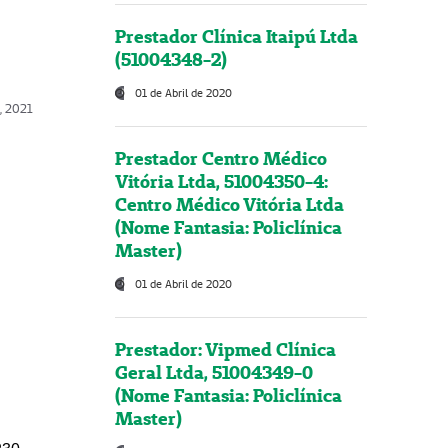
Prestador Clínica Itaipú Ltda
(51004348-2)
01 de Abril de 2020
, 2021
Prestador Centro Médico
Vitória Ltda, 51004350-4:
Centro Médico Vitória Ltda
(Nome Fantasia: Policlínica
Master)
01 de Abril de 2020
Prestador: Vipmed Clínica
Geral Ltda, 51004349-0
(Nome Fantasia: Policlínica
Master)