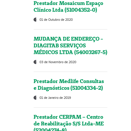
Prestador Mosaicum Espaço
Clínico Ltda (51004352-0)
01 de Outubro de 2020
MUDANÇA DE ENDEREÇO -
DIAGITAB SERVIÇOS
MÉDICOS LTDA (54003267-5)
03 de Novembro de 2020
Prestador Medlife Consultas
e Diagnósticos (51004334-2)
01 de Janeiro de 2019
Prestador CERPAM – Centro
de Reabilitação S/S Ltda-ME
(52004274-8)