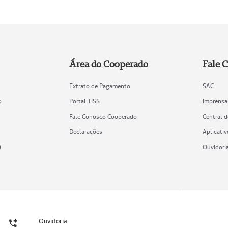
Área do Cooperado
Fale 
Extrato de Pagamento
SAC
o
Portal TISS
Imprensa
Fale Conosco Cooperado
Central 
Declarações
Aplicativ
)
Ouvidori
Ouvidoria