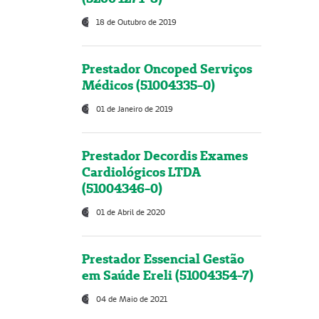
18 de Outubro de 2019
Prestador Oncoped Serviços
Médicos (51004335-0)
01 de Janeiro de 2019
Prestador Decordis Exames
Cardiológicos LTDA
(51004346-0)
01 de Abril de 2020
Prestador Essencial Gestão
em Saúde Ereli (51004354-7)
04 de Maio de 2021