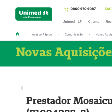
0800 970 9087
SAC
Unimed - LF
Cliente
Rec
Acesso Rápido
Comunicação
Novas Aquis
Novas Aquisiçõe
Prestador Mosaicu