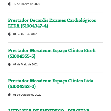
15 de Janeiro de 2020
Prestador Decordis Exames Cardiológicos
LTDA (51004347-4)
01 de Abril de 2020
Prestador Mosaicum Espaço Clínico Eireli
(51004355-5)
07 de Maio de 2021
Prestador Mosaicum Espaço Clínico Ltda
(51004352-0)
01 de Outubro de 2020
MUDANÇA DE ENDEREÇO - DIAGITAB