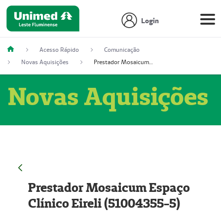
Login
Acesso Rápido
Comunicação
Novas Aquisições
Prestador Mosaicum Espaço Clínico Eireli (51004355-5)
Novas Aquisições
Prestador Mosaicum Espaço
Clínico Eireli (51004355-5)