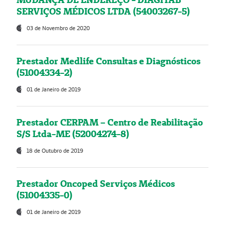
SERVIÇOS MÉDICOS LTDA (54003267-5)
03 de Novembro de 2020
Prestador Medlife Consultas e Diagnósticos
(51004334-2)
01 de Janeiro de 2019
Prestador CERPAM – Centro de Reabilitação
S/S Ltda-ME (52004274-8)
18 de Outubro de 2019
Prestador Oncoped Serviços Médicos
(51004335-0)
01 de Janeiro de 2019