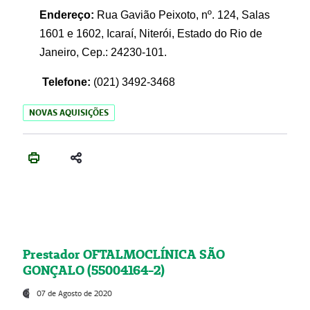
Endereço:
Rua Gavião Peixoto, nº. 124, Salas
1601 e 1602, Icaraí, Niterói, Estado do Rio de
Janeiro, Cep.: 24230-101.
Telefone:
(021) 3492-3468
NOVAS AQUISIÇÕES
Prestador OFTALMOCLÍNICA SÃO
GONÇALO (55004164-2)
07 de Agosto de 2020