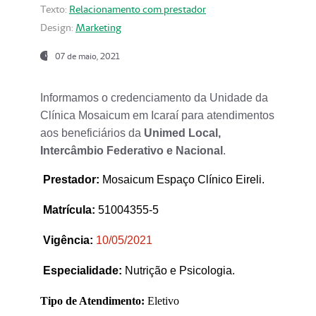
Texto:
Relacionamento com prestador
Design:
Marketing
07 de maio, 2021
Informamos o credenciamento da Unidade da
Clínica Mosaicum em Icaraí para atendimentos
aos beneficiários da
Unimed Local,
Intercâmbio Federativo e Nacional
.
Prestador
:
Mosaicum Espaço Clínico Eireli.
Matrícula:
51004355-5
Vigência:
1
0/05/2021
Especialidade:
Nutrição e Psicologia.
Tipo de Atendimento:
Eletivo