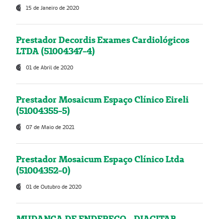
15 de Janeiro de 2020
Prestador Decordis Exames Cardiológicos
LTDA (51004347-4)
01 de Abril de 2020
Prestador Mosaicum Espaço Clínico Eireli
(51004355-5)
07 de Maio de 2021
Prestador Mosaicum Espaço Clínico Ltda
(51004352-0)
01 de Outubro de 2020
MUDANÇA DE ENDEREÇO - DIAGITAB