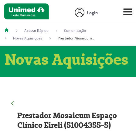
Login
Acesso Rápido
Comunicação
Novas Aquisições
Prestador Mosaicum Espaço Clínico Eireli (51004355-5)
Novas Aquisições
Prestador Mosaicum Espaço
Clínico Eireli (51004355-5)