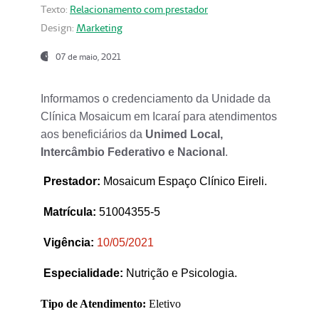
Texto:
Relacionamento com prestador
Design:
Marketing
07 de maio, 2021
Informamos o credenciamento da Unidade da
Clínica Mosaicum em Icaraí para atendimentos
aos beneficiários da
Unimed Local,
Intercâmbio Federativo e Nacional
.
Prestador
:
Mosaicum Espaço Clínico Eireli.
Matrícula:
51004355-5
Vigência:
1
0/05/2021
Especialidade:
Nutrição e Psicologia.
Tipo de Atendimento:
Eletivo