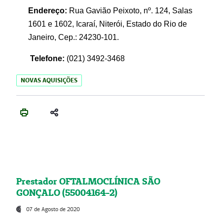
Endereço:
Rua Gavião Peixoto, nº. 124, Salas
1601 e 1602, Icaraí, Niterói, Estado do Rio de
Janeiro, Cep.: 24230-101.
Telefone:
(021) 3492-3468
NOVAS AQUISIÇÕES
Prestador OFTALMOCLÍNICA SÃO
GONÇALO (55004164-2)
07 de Agosto de 2020