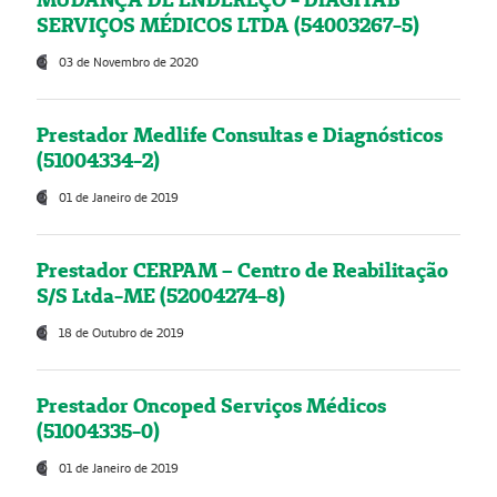
SERVIÇOS MÉDICOS LTDA (54003267-5)
03 de Novembro de 2020
Prestador Medlife Consultas e Diagnósticos
(51004334-2)
01 de Janeiro de 2019
Prestador CERPAM – Centro de Reabilitação
S/S Ltda-ME (52004274-8)
18 de Outubro de 2019
Prestador Oncoped Serviços Médicos
(51004335-0)
01 de Janeiro de 2019