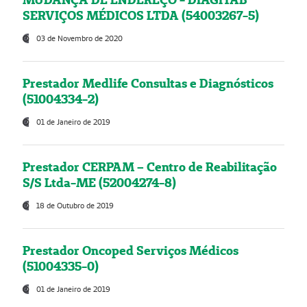
SERVIÇOS MÉDICOS LTDA (54003267-5)
03 de Novembro de 2020
Prestador Medlife Consultas e Diagnósticos
(51004334-2)
01 de Janeiro de 2019
Prestador CERPAM – Centro de Reabilitação
S/S Ltda-ME (52004274-8)
18 de Outubro de 2019
Prestador Oncoped Serviços Médicos
(51004335-0)
01 de Janeiro de 2019