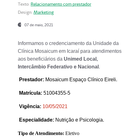
Texto:
Relacionamento com prestador
Design:
Marketing
07 de maio, 2021
Informamos o credenciamento da Unidade da
Clínica Mosaicum em Icaraí para atendimentos
aos beneficiários da
Unimed Local,
Intercâmbio Federativo e Nacional
.
Prestador
:
Mosaicum Espaço Clínico Eireli.
Matrícula:
51004355-5
Vigência:
1
0/05/2021
Especialidade:
Nutrição e Psicologia.
Tipo de Atendimento:
Eletivo