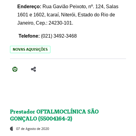
Endereço:
Rua Gavião Peixoto, nº. 124, Salas
1601 e 1602, Icaraí, Niterói, Estado do Rio de
Janeiro, Cep.: 24230-101.
Telefone:
(021) 3492-3468
NOVAS AQUISIÇÕES
Prestador OFTALMOCLÍNICA SÃO
GONÇALO (55004164-2)
07 de Agosto de 2020