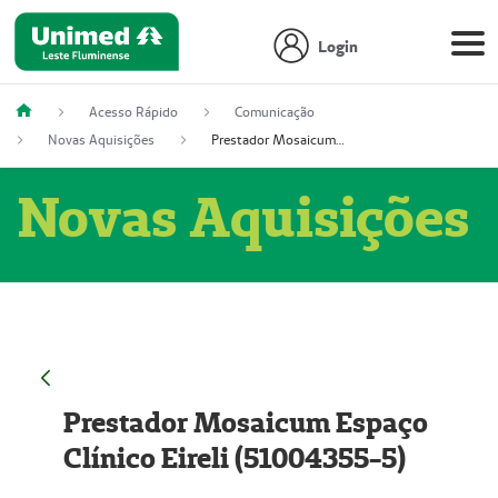
Login
Acesso Rápido
Comunicação
Novas Aquisições
Prestador Mosaicum Espaço Clínico Eireli (51004355-5)
Novas Aquisições
Prestador Mosaicum Espaço
Clínico Eireli (51004355-5)