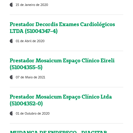
15 de Janeiro de 2020
Prestador Decordis Exames Cardiológicos
LTDA (51004347-4)
01 de Abril de 2020
Prestador Mosaicum Espaço Clínico Eireli
(51004355-5)
07 de Maio de 2021
Prestador Mosaicum Espaço Clínico Ltda
(51004352-0)
01 de Outubro de 2020
MUDANÇA DE ENDEREÇO - DIAGITAB