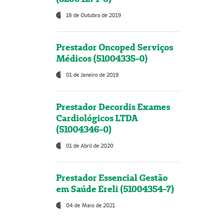
18 de Outubro de 2019
Prestador Oncoped Serviços
Médicos (51004335-0)
01 de Janeiro de 2019
Prestador Decordis Exames
Cardiológicos LTDA
(51004346-0)
01 de Abril de 2020
Prestador Essencial Gestão
em Saúde Ereli (51004354-7)
04 de Maio de 2021