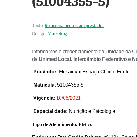
(51004355-5)
Texto:
Relacionamento com prestador
Design:
Marketing
Informamos o credenciamento da Unidade da Clí
da
Unimed Local, Intercâmbio Federativo e N
Prestador
:
Mosaicum Espaço Clínico Eireli.
Matrícula:
51004355-5
Vigência:
1
0/05/2021
Especialidade:
Nutrição e Psicologia.
Tipo de Atendimento:
Eletivo