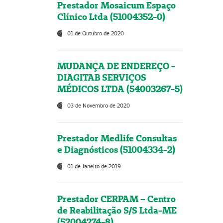
Prestador Mosaicum Espaço
Clínico Ltda (51004352-0)
01 de Outubro de 2020
MUDANÇA DE ENDEREÇO -
DIAGITAB SERVIÇOS
MÉDICOS LTDA (54003267-5)
03 de Novembro de 2020
Prestador Medlife Consultas
e Diagnósticos (51004334-2)
01 de Janeiro de 2019
Prestador CERPAM – Centro
de Reabilitação S/S Ltda-ME
(52004274-8)