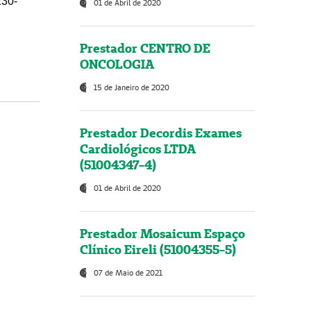
230-
01 de Abril de 2020
Prestador CENTRO DE
ONCOLOGIA
15 de Janeiro de 2020
Prestador Decordis Exames
Cardiológicos LTDA
(51004347-4)
01 de Abril de 2020
Prestador Mosaicum Espaço
Clínico Eireli (51004355-5)
07 de Maio de 2021