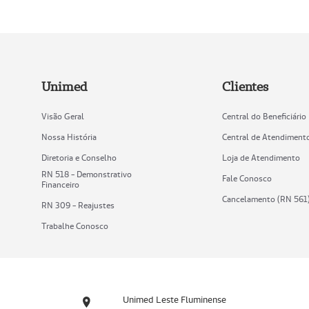
Unimed
Clientes
Visão Geral
Central do Beneficiário
Nossa História
Central de Atendiment
Diretoria e Conselho
Loja de Atendimento
RN 518 - Demonstrativo
Fale Conosco
Financeiro
Cancelamento (RN 561
RN 309 - Reajustes
Trabalhe Conosco
Unimed Leste Fluminense