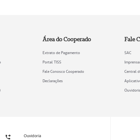
Área do Cooperado
Fale 
Extrato de Pagamento
SAC
o
Portal TISS
Imprensa
Fale Conosco Cooperado
Central 
Declarações
Aplicativ
)
Ouvidori
Ouvidoria