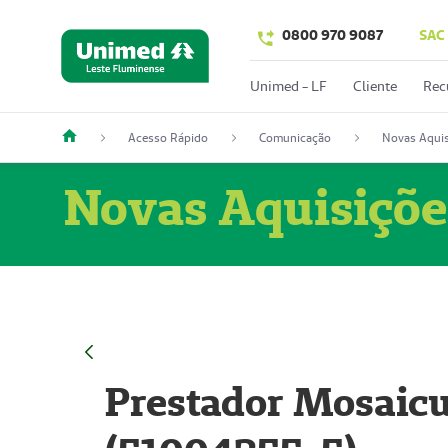
0800 970 9087
SAC
Unimed - LF
Cliente
Rec
Acesso Rápido
Comunicação
Novas Aquis
Novas Aquisiçõe
Prestador Mosaicu