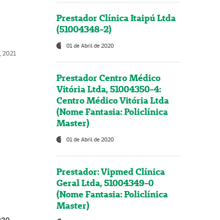
Prestador Clínica Itaipú Ltda
(51004348-2)
01 de Abril de 2020
, 2021
Prestador Centro Médico
Vitória Ltda, 51004350-4:
Centro Médico Vitória Ltda
(Nome Fantasia: Policlínica
Master)
01 de Abril de 2020
Prestador: Vipmed Clínica
Geral Ltda, 51004349-0
(Nome Fantasia: Policlínica
Master)