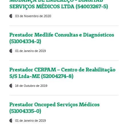
SERVIÇOS MÉDICOS LTDA (54003267-5)
03 de Novembro de 2020
Prestador Medlife Consultas e Diagnósticos
(51004334-2)
01 de Janeiro de 2019
Prestador CERPAM – Centro de Reabilitação
S/S Ltda-ME (52004274-8)
18 de Outubro de 2019
Prestador Oncoped Serviços Médicos
(51004335-0)
01 de Janeiro de 2019