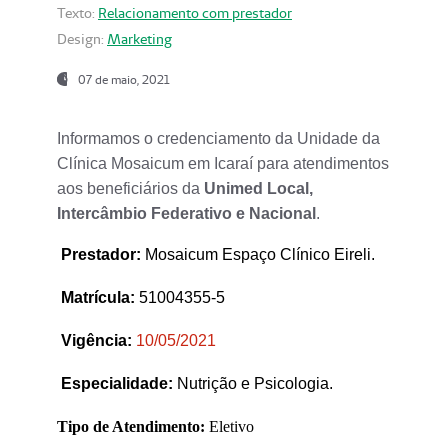
Texto:
Relacionamento com prestador
Design:
Marketing
07 de maio, 2021
Informamos o credenciamento da Unidade da
Clínica Mosaicum em Icaraí para atendimentos
aos beneficiários da
Unimed Local,
Intercâmbio Federativo e Nacional
.
Prestador
:
Mosaicum Espaço Clínico Eireli.
Matrícula:
51004355-5
Vigência:
1
0/05/2021
Especialidade:
Nutrição e Psicologia.
Tipo de Atendimento:
Eletivo