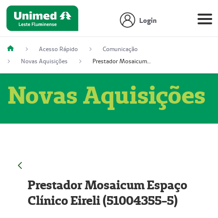
Login
Acesso Rápido
Comunicação
Novas Aquisições
Prestador Mosaicum Espaço Clínico Eireli (51004355-5)
Novas Aquisições
Prestador Mosaicum Espaço
Clínico Eireli (51004355-5)