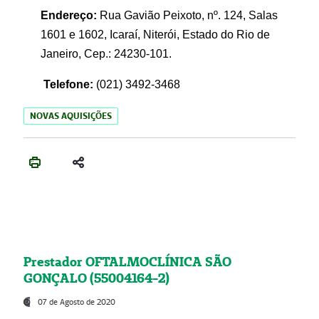
Endereço:
Rua Gavião Peixoto, nº. 124, Salas
1601 e 1602, Icaraí, Niterói, Estado do Rio de
Janeiro, Cep.: 24230-101.
Telefone:
(021) 3492-3468
NOVAS AQUISIÇÕES
Prestador OFTALMOCLÍNICA SÃO
GONÇALO (55004164-2)
07 de Agosto de 2020