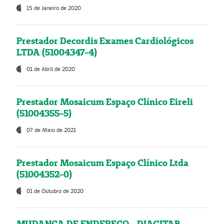
15 de Janeiro de 2020
Prestador Decordis Exames Cardiológicos
LTDA (51004347-4)
01 de Abril de 2020
Prestador Mosaicum Espaço Clínico Eireli
(51004355-5)
07 de Maio de 2021
Prestador Mosaicum Espaço Clínico Ltda
(51004352-0)
01 de Outubro de 2020
MUDANÇA DE ENDEREÇO - DIAGITAB