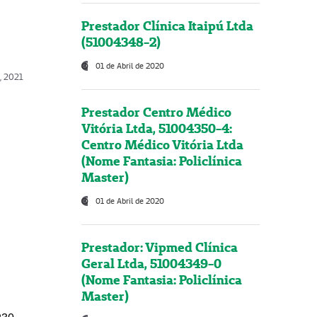
Prestador Clínica Itaipú Ltda
(51004348-2)
01 de Abril de 2020
, 2021
Prestador Centro Médico
Vitória Ltda, 51004350-4:
Centro Médico Vitória Ltda
(Nome Fantasia: Policlínica
Master)
01 de Abril de 2020
Prestador: Vipmed Clínica
Geral Ltda, 51004349-0
(Nome Fantasia: Policlínica
Master)