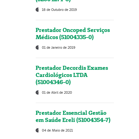
18 de Outubro de 2019
Prestador Oncoped Serviços
Médicos (51004335-0)
01 de Janeiro de 2019
Prestador Decordis Exames
Cardiológicos LTDA
(51004346-0)
01 de Abril de 2020
Prestador Essencial Gestão
em Saúde Ereli (51004354-7)
04 de Maio de 2021