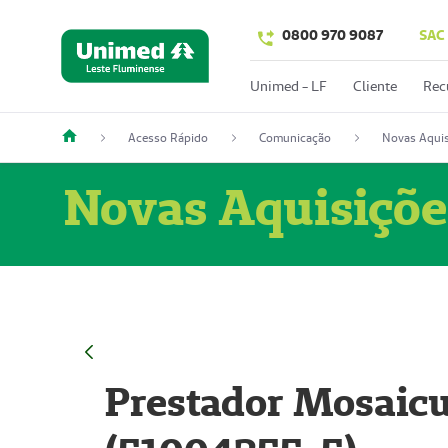
0800 970 9087
SAC
Unimed - LF
Cliente
Rec
Acesso Rápido
Comunicação
Novas Aquis
Novas Aquisiçõe
Prestador Mosaicu