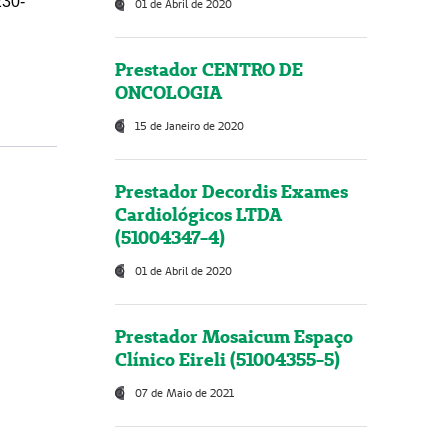
230-
01 de Abril de 2020
Prestador CENTRO DE
ONCOLOGIA
15 de Janeiro de 2020
Prestador Decordis Exames
Cardiológicos LTDA
(51004347-4)
01 de Abril de 2020
Prestador Mosaicum Espaço
Clínico Eireli (51004355-5)
07 de Maio de 2021