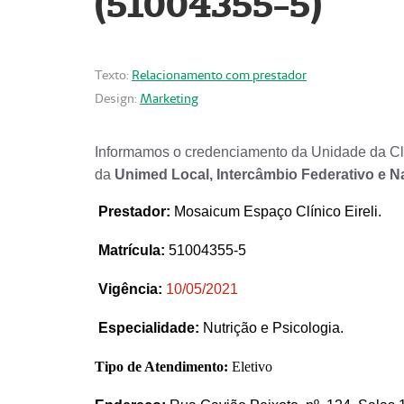
(51004355-5)
Texto:
Relacionamento com prestador
Design:
Marketing
Informamos o credenciamento da Unidade da Clí
da
Unimed Local, Intercâmbio Federativo e N
Prestador
:
Mosaicum Espaço Clínico Eireli.
Matrícula:
51004355-5
Vigência:
1
0/05/2021
Especialidade:
Nutrição e Psicologia.
Tipo de Atendimento:
Eletivo