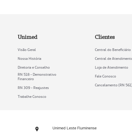
Unimed
Clientes
Visão Geral
Central do Beneficiário
Nossa História
Central de Atendiment
Diretoria e Conselho
Loja de Atendimento
RN 518 - Demonstrativo
Fale Conosco
Financeiro
Cancelamento (RN 561
RN 309 - Reajustes
Trabalhe Conosco
Unimed Leste Fluminense