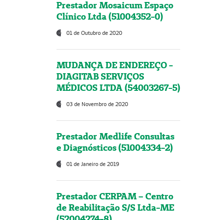
Prestador Mosaicum Espaço
Clínico Ltda (51004352-0)
01 de Outubro de 2020
MUDANÇA DE ENDEREÇO -
DIAGITAB SERVIÇOS
MÉDICOS LTDA (54003267-5)
03 de Novembro de 2020
Prestador Medlife Consultas
e Diagnósticos (51004334-2)
01 de Janeiro de 2019
Prestador CERPAM – Centro
de Reabilitação S/S Ltda-ME
(52004274-8)