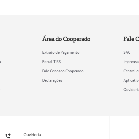
Área do Cooperado
Fale 
Extrato de Pagamento
SAC
o
Portal TISS
Imprensa
Fale Conosco Cooperado
Central 
Declarações
Aplicativ
)
Ouvidori
Ouvidoria