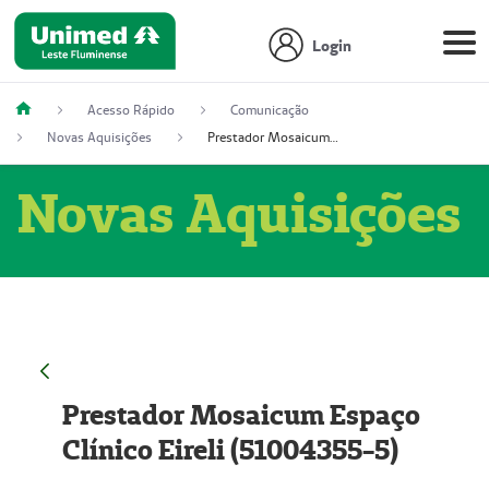
Login
Acesso Rápido
Comunicação
Novas Aquisições
Prestador Mosaicum Espaço Clínico Eireli (51004355-5)
Novas Aquisições
Prestador Mosaicum Espaço
Clínico Eireli (51004355-5)