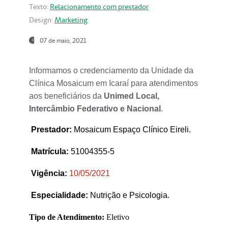
Texto:
Relacionamento com prestador
Design:
Marketing
07 de maio, 2021
Informamos o credenciamento da Unidade da
Clínica Mosaicum em Icaraí para atendimentos
aos beneficiários da
Unimed Local,
Intercâmbio Federativo e Nacional
.
Prestador
:
Mosaicum Espaço Clínico Eireli.
Matrícula:
51004355-5
Vigência:
1
0/05/2021
Especialidade:
Nutrição e Psicologia.
Tipo de Atendimento:
Eletivo