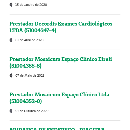
15 de Janeiro de 2020
Prestador Decordis Exames Cardiológicos
LTDA (51004347-4)
01 de Abril de 2020
Prestador Mosaicum Espaço Clínico Eireli
(51004355-5)
07 de Maio de 2021
Prestador Mosaicum Espaço Clínico Ltda
(51004352-0)
01 de Outubro de 2020
MUDANÇA DE ENDEREÇO - DIAGITAB