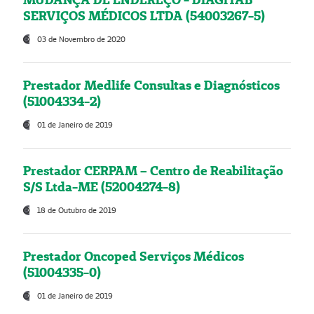
SERVIÇOS MÉDICOS LTDA (54003267-5)
03 de Novembro de 2020
Prestador Medlife Consultas e Diagnósticos
(51004334-2)
01 de Janeiro de 2019
Prestador CERPAM – Centro de Reabilitação
S/S Ltda-ME (52004274-8)
18 de Outubro de 2019
Prestador Oncoped Serviços Médicos
(51004335-0)
01 de Janeiro de 2019