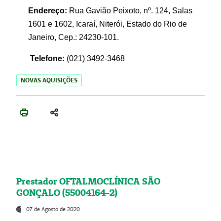
Endereço:
Rua Gavião Peixoto, nº. 124, Salas
1601 e 1602, Icaraí, Niterói, Estado do Rio de
Janeiro, Cep.: 24230-101.
Telefone:
(021) 3492-3468
NOVAS AQUISIÇÕES
Prestador OFTALMOCLÍNICA SÃO
GONÇALO (55004164-2)
07 de Agosto de 2020