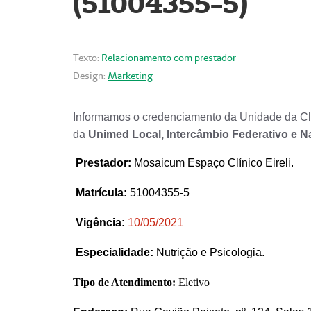
(51004355-5)
Texto:
Relacionamento com prestador
Design:
Marketing
Informamos o credenciamento da Unidade da Clí
da
Unimed Local, Intercâmbio Federativo e N
Prestador
:
Mosaicum Espaço Clínico Eireli.
Matrícula:
51004355-5
Vigência:
1
0/05/2021
Especialidade:
Nutrição e Psicologia.
Tipo de Atendimento:
Eletivo