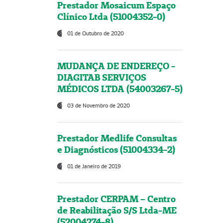
Prestador Mosaicum Espaço
Clínico Ltda (51004352-0)
01 de Outubro de 2020
MUDANÇA DE ENDEREÇO -
DIAGITAB SERVIÇOS
MÉDICOS LTDA (54003267-5)
03 de Novembro de 2020
Prestador Medlife Consultas
e Diagnósticos (51004334-2)
01 de Janeiro de 2019
Prestador CERPAM – Centro
de Reabilitação S/S Ltda-ME
(52004274-8)