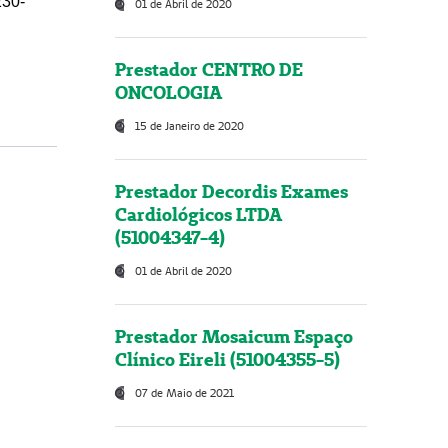
230-
01 de Abril de 2020
Prestador CENTRO DE
ONCOLOGIA
15 de Janeiro de 2020
Prestador Decordis Exames
Cardiológicos LTDA
(51004347-4)
01 de Abril de 2020
Prestador Mosaicum Espaço
Clínico Eireli (51004355-5)
07 de Maio de 2021