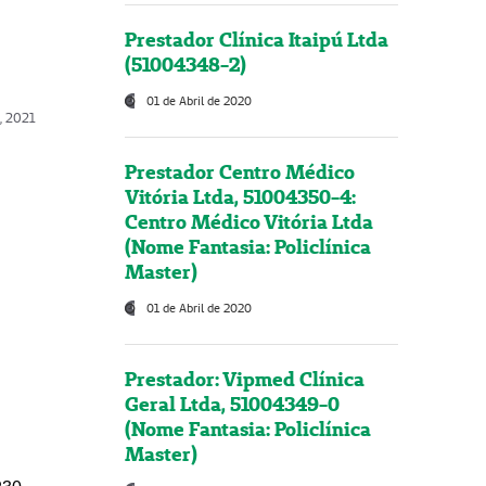
Prestador Clínica Itaipú Ltda
(51004348-2)
01 de Abril de 2020
, 2021
Prestador Centro Médico
Vitória Ltda, 51004350-4:
Centro Médico Vitória Ltda
(Nome Fantasia: Policlínica
Master)
01 de Abril de 2020
Prestador: Vipmed Clínica
Geral Ltda, 51004349-0
(Nome Fantasia: Policlínica
Master)