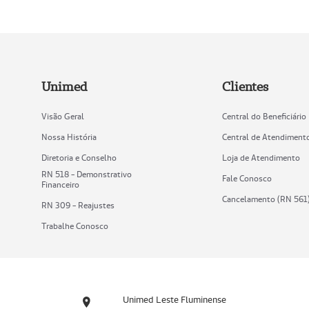
Unimed
Clientes
Visão Geral
Central do Beneficiário
Nossa História
Central de Atendiment
Diretoria e Conselho
Loja de Atendimento
RN 518 - Demonstrativo
Fale Conosco
Financeiro
Cancelamento (RN 561
RN 309 - Reajustes
Trabalhe Conosco
Unimed Leste Fluminense