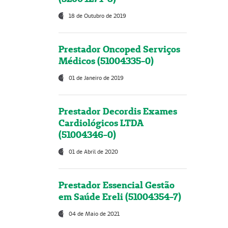
18 de Outubro de 2019
Prestador Oncoped Serviços
Médicos (51004335-0)
01 de Janeiro de 2019
Prestador Decordis Exames
Cardiológicos LTDA
(51004346-0)
01 de Abril de 2020
Prestador Essencial Gestão
em Saúde Ereli (51004354-7)
04 de Maio de 2021