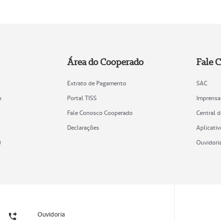
Área do Cooperado
Fale 
Extrato de Pagamento
SAC
o
Portal TISS
Imprensa
Fale Conosco Cooperado
Central 
Declarações
Aplicativ
)
Ouvidori
Ouvidoria