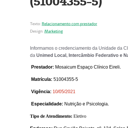
(51004355-5)
Texto:
Relacionamento com prestador
Design:
Marketing
Informamos o credenciamento da Unidade da Clí
da
Unimed Local, Intercâmbio Federativo e N
Prestador
:
Mosaicum Espaço Clínico Eireli.
Matrícula:
51004355-5
Vigência:
1
0/05/2021
Especialidade:
Nutrição e Psicologia.
Tipo de Atendimento:
Eletivo