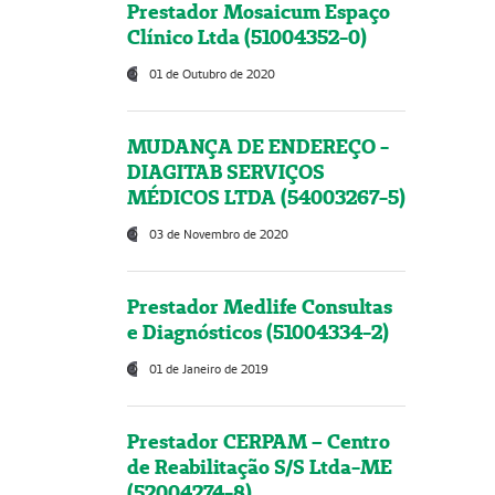
Prestador Mosaicum Espaço
Clínico Ltda (51004352-0)
01 de Outubro de 2020
MUDANÇA DE ENDEREÇO -
DIAGITAB SERVIÇOS
MÉDICOS LTDA (54003267-5)
03 de Novembro de 2020
Prestador Medlife Consultas
e Diagnósticos (51004334-2)
01 de Janeiro de 2019
Prestador CERPAM – Centro
de Reabilitação S/S Ltda-ME
(52004274-8)