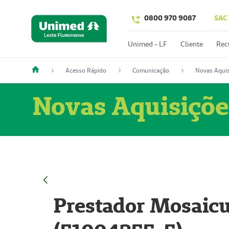
0800 970 9087
SAC
Unimed - LF
Cliente
Rec
Acesso Rápido
Comunicação
Novas Aquis
Novas Aquisiçõe
Prestador Mosaicu