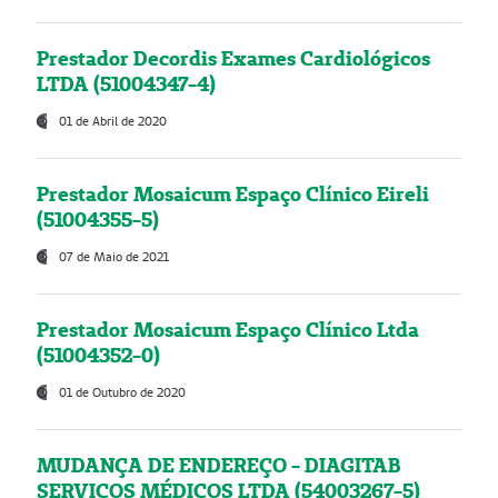
Prestador Decordis Exames Cardiológicos
LTDA (51004347-4)
01 de Abril de 2020
Prestador Mosaicum Espaço Clínico Eireli
(51004355-5)
07 de Maio de 2021
Prestador Mosaicum Espaço Clínico Ltda
(51004352-0)
01 de Outubro de 2020
MUDANÇA DE ENDEREÇO - DIAGITAB
SERVIÇOS MÉDICOS LTDA (54003267-5)