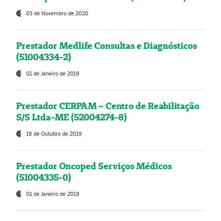
03 de Novembro de 2020
Prestador Medlife Consultas e Diagnósticos
(51004334-2)
01 de Janeiro de 2019
Prestador CERPAM – Centro de Reabilitação
S/S Ltda-ME (52004274-8)
18 de Outubro de 2019
Prestador Oncoped Serviços Médicos
(51004335-0)
01 de Janeiro de 2019