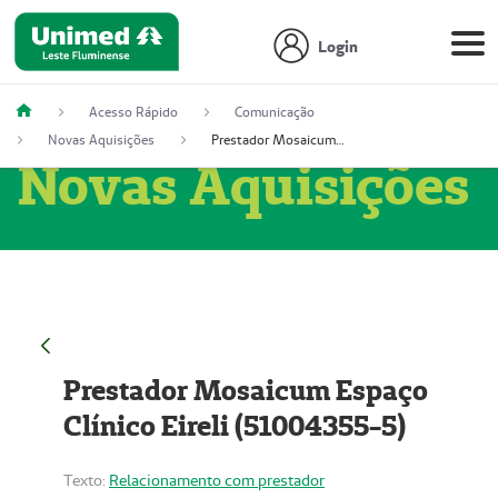
Login
Acesso Rápido
Comunicação
Novas Aquisições
Prestador Mosaicum Espaço Clínico Eireli (51004355-5)
Novas Aquisições
Prestador Mosaicum Espaço
Clínico Eireli (51004355-5)
Texto:
Relacionamento com prestador