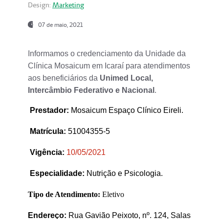
Design:
Marketing
07 de maio, 2021
Informamos o credenciamento da Unidade da
Clínica Mosaicum em Icaraí para atendimentos
aos beneficiários da
Unimed Local,
Intercâmbio Federativo e Nacional
.
Prestador
:
Mosaicum Espaço Clínico Eireli.
Matrícula:
51004355-5
Vigência:
1
0/05/2021
Especialidade:
Nutrição e Psicologia.
Tipo de Atendimento:
Eletivo
Endereço:
Rua Gavião Peixoto, nº. 124, Salas