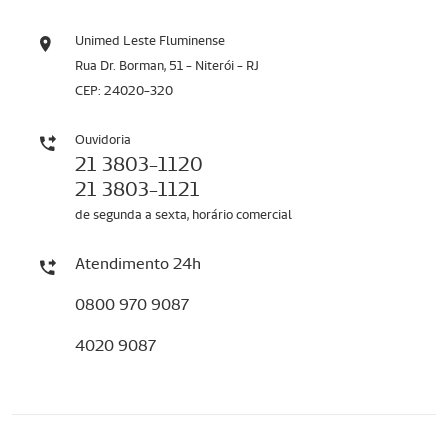
Unimed Leste Fluminense
Rua Dr. Borman, 51 - Niterói - RJ
CEP: 24020-320
Ouvidoria
21 3803-1120
21 3803-1121
de segunda a sexta, horário comercial
Atendimento 24h
0800 970 9087
4020 9087