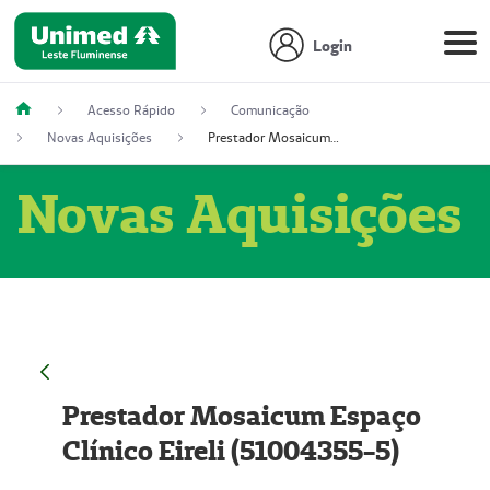
Login
Acesso Rápido
Comunicação
Novas Aquisições
Prestador Mosaicum Espaço Clínico Eireli (51004355-5)
Novas Aquisições
Prestador Mosaicum Espaço
Clínico Eireli (51004355-5)