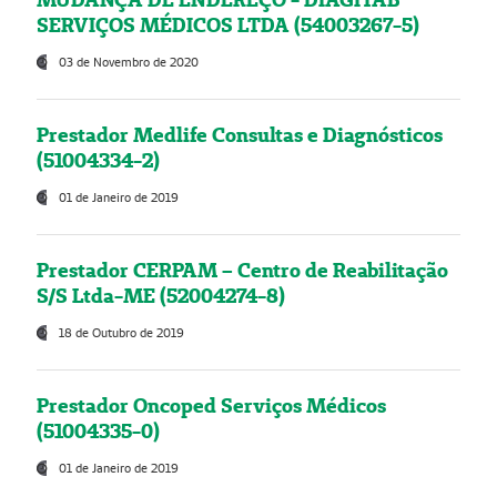
SERVIÇOS MÉDICOS LTDA (54003267-5)
03 de Novembro de 2020
Prestador Medlife Consultas e Diagnósticos
(51004334-2)
01 de Janeiro de 2019
Prestador CERPAM – Centro de Reabilitação
S/S Ltda-ME (52004274-8)
18 de Outubro de 2019
Prestador Oncoped Serviços Médicos
(51004335-0)
01 de Janeiro de 2019