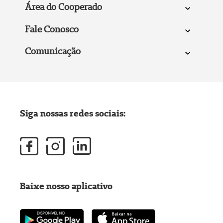
Área do Cooperado
Fale Conosco
Comunicação
Siga nossas redes sociais:
Baixe nosso aplicativo