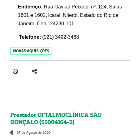
Endereço:
Rua Gavião Peixoto, nº. 124, Salas
1601 e 1602, Icaraí, Niterói, Estado do Rio de
Janeiro, Cep.: 24230-101.
Telefone:
(021) 3492-3468
NOVAS AQUISIÇÕES
Prestador OFTALMOCLÍNICA SÃO
GONÇALO (55004164-2)
07 de Agosto de 2020