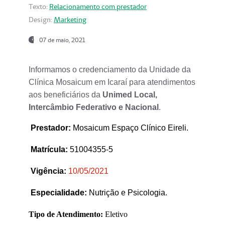
Texto:
Relacionamento com prestador
Design:
Marketing
07 de maio, 2021
Informamos o credenciamento da Unidade da
Clínica Mosaicum em Icaraí para atendimentos
aos beneficiários da
Unimed Local,
Intercâmbio Federativo e Nacional
.
Prestador
:
Mosaicum Espaço Clínico Eireli.
Matrícula:
51004355-5
Vigência:
1
0/05/2021
Especialidade:
Nutrição e Psicologia.
Tipo de Atendimento:
Eletivo