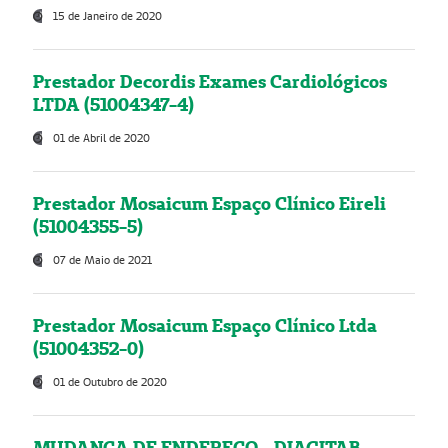
15 de Janeiro de 2020
Prestador Decordis Exames Cardiológicos
LTDA (51004347-4)
01 de Abril de 2020
Prestador Mosaicum Espaço Clínico Eireli
(51004355-5)
07 de Maio de 2021
Prestador Mosaicum Espaço Clínico Ltda
(51004352-0)
01 de Outubro de 2020
MUDANÇA DE ENDEREÇO - DIAGITAB