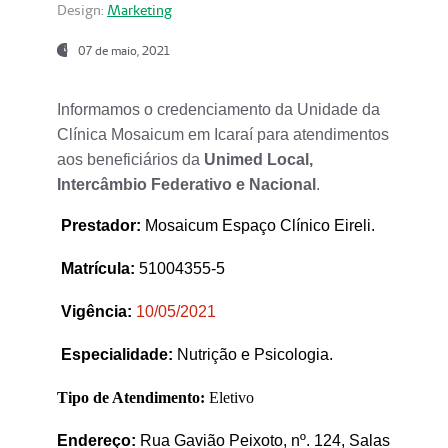
Design:
Marketing
07 de maio, 2021
Informamos o credenciamento da Unidade da
Clínica Mosaicum em Icaraí para atendimentos
aos beneficiários da
Unimed Local,
Intercâmbio Federativo e Nacional
.
Prestador
:
Mosaicum Espaço Clínico Eireli.
Matrícula:
51004355-5
Vigência:
1
0/05/2021
Especialidade:
Nutrição e Psicologia.
Tipo de Atendimento:
Eletivo
Endereço:
Rua Gavião Peixoto, nº. 124, Salas