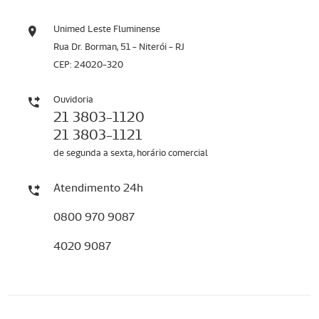
Unimed Leste Fluminense
Rua Dr. Borman, 51 - Niterói - RJ
CEP: 24020-320
Ouvidoria
21 3803-1120
21 3803-1121
de segunda a sexta, horário comercial
Atendimento 24h
0800 970 9087
4020 9087