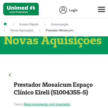
Login
Acesso Rápido
Comunicação
Novas Aquisições
Prestador Mosaicum Espaço Clínico Eireli (51004355-5)
Novas Aquisições
Prestador Mosaicum Espaço
Clínico Eireli (51004355-5)
Texto:
Relacionamento com prestador