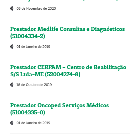
03 de Novembro de 2020
Prestador Medlife Consultas e Diagnósticos
(51004334-2)
01 de Janeiro de 2019
Prestador CERPAM – Centro de Reabilitação
S/S Ltda-ME (52004274-8)
18 de Outubro de 2019
Prestador Oncoped Serviços Médicos
(51004335-0)
01 de Janeiro de 2019