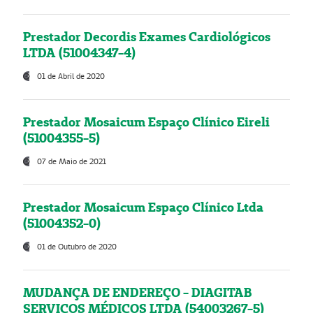
Prestador Decordis Exames Cardiológicos
LTDA (51004347-4)
01 de Abril de 2020
Prestador Mosaicum Espaço Clínico Eireli
(51004355-5)
07 de Maio de 2021
Prestador Mosaicum Espaço Clínico Ltda
(51004352-0)
01 de Outubro de 2020
MUDANÇA DE ENDEREÇO - DIAGITAB
SERVIÇOS MÉDICOS LTDA (54003267-5)