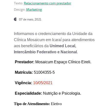
Texto:
Relacionamento com prestador
Design:
Marketing
07 de maio, 2021
Informamos o credenciamento da Unidade da
Clínica Mosaicum em Icaraí para atendimentos
aos beneficiários da
Unimed Local,
Intercâmbio Federativo e Nacional
.
Prestador
:
Mosaicum Espaço Clínico Eireli.
Matrícula:
51004355-5
Vigência:
1
0/05/2021
Especialidade:
Nutrição e Psicologia.
Tipo de Atendimento:
Eletivo