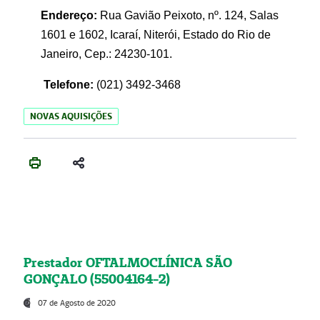
Endereço:
Rua Gavião Peixoto, nº. 124, Salas
1601 e 1602, Icaraí, Niterói, Estado do Rio de
Janeiro, Cep.: 24230-101.
Telefone:
(021) 3492-3468
NOVAS AQUISIÇÕES
Prestador OFTALMOCLÍNICA SÃO
GONÇALO (55004164-2)
07 de Agosto de 2020