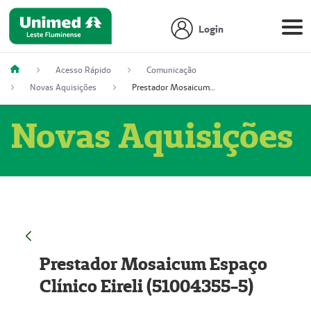
Login
Acesso Rápido
Comunicação
Novas Aquisições
Prestador Mosaicum Espaço Clínico Eireli (51004355-5)
Novas Aquisições
Prestador Mosaicum Espaço
Clínico Eireli (51004355-5)