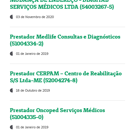
SERVIÇOS MÉDICOS LTDA (54003267-5)
03 de Novembro de 2020
Prestador Medlife Consultas e Diagnósticos
(51004334-2)
01 de Janeiro de 2019
Prestador CERPAM – Centro de Reabilitação
S/S Ltda-ME (52004274-8)
18 de Outubro de 2019
Prestador Oncoped Serviços Médicos
(51004335-0)
01 de Janeiro de 2019