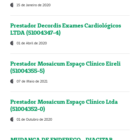
15 de Janeiro de 2020
Prestador Decordis Exames Cardiológicos
LTDA (51004347-4)
01 de Abril de 2020
Prestador Mosaicum Espaço Clínico Eireli
(51004355-5)
07 de Maio de 2021
Prestador Mosaicum Espaço Clínico Ltda
(51004352-0)
01 de Outubro de 2020
MUDANÇA DE ENDEREÇO - DIAGITAB