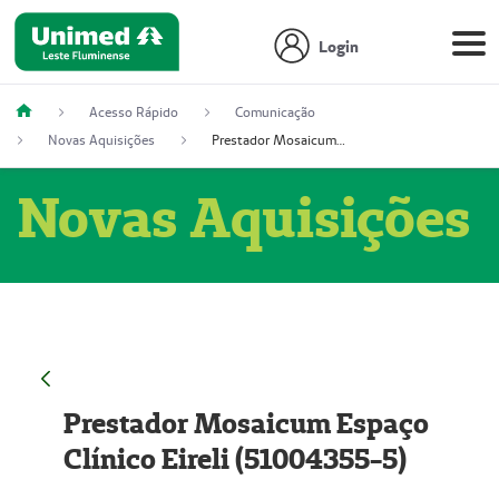
Login
Acesso Rápido
Comunicação
Novas Aquisições
Prestador Mosaicum Espaço Clínico Eireli (51004355-5)
Novas Aquisições
Prestador Mosaicum Espaço
Clínico Eireli (51004355-5)