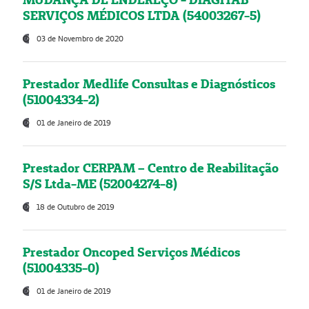
SERVIÇOS MÉDICOS LTDA (54003267-5)
03 de Novembro de 2020
Prestador Medlife Consultas e Diagnósticos
(51004334-2)
01 de Janeiro de 2019
Prestador CERPAM – Centro de Reabilitação
S/S Ltda-ME (52004274-8)
18 de Outubro de 2019
Prestador Oncoped Serviços Médicos
(51004335-0)
01 de Janeiro de 2019