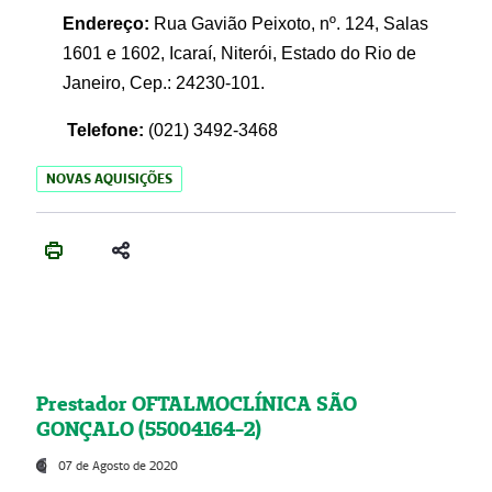
Endereço:
Rua Gavião Peixoto, nº. 124, Salas
1601 e 1602, Icaraí, Niterói, Estado do Rio de
Janeiro, Cep.: 24230-101.
Telefone:
(021) 3492-3468
NOVAS AQUISIÇÕES
Prestador OFTALMOCLÍNICA SÃO
GONÇALO (55004164-2)
07 de Agosto de 2020