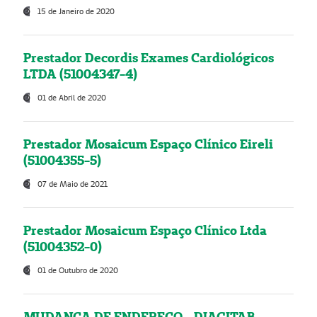
15 de Janeiro de 2020
Prestador Decordis Exames Cardiológicos
LTDA (51004347-4)
01 de Abril de 2020
Prestador Mosaicum Espaço Clínico Eireli
(51004355-5)
07 de Maio de 2021
Prestador Mosaicum Espaço Clínico Ltda
(51004352-0)
01 de Outubro de 2020
MUDANÇA DE ENDEREÇO - DIAGITAB