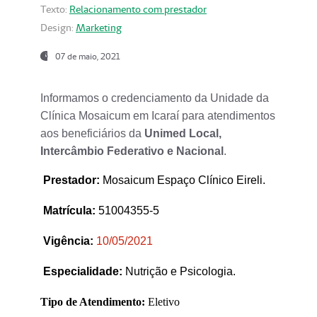
Texto:
Relacionamento com prestador
Design:
Marketing
07 de maio, 2021
Informamos o credenciamento da Unidade da
Clínica Mosaicum em Icaraí para atendimentos
aos beneficiários da
Unimed Local,
Intercâmbio Federativo e Nacional
.
Prestador
:
Mosaicum Espaço Clínico Eireli.
Matrícula:
51004355-5
Vigência:
1
0/05/2021
Especialidade:
Nutrição e Psicologia.
Tipo de Atendimento:
Eletivo