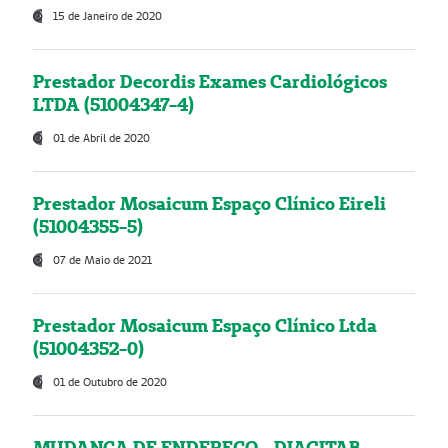
15 de Janeiro de 2020
Prestador Decordis Exames Cardiológicos
LTDA (51004347-4)
01 de Abril de 2020
Prestador Mosaicum Espaço Clínico Eireli
(51004355-5)
07 de Maio de 2021
Prestador Mosaicum Espaço Clínico Ltda
(51004352-0)
01 de Outubro de 2020
MUDANÇA DE ENDEREÇO - DIAGITAB