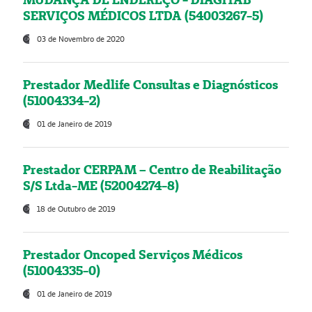
SERVIÇOS MÉDICOS LTDA (54003267-5)
03 de Novembro de 2020
Prestador Medlife Consultas e Diagnósticos
(51004334-2)
01 de Janeiro de 2019
Prestador CERPAM – Centro de Reabilitação
S/S Ltda-ME (52004274-8)
18 de Outubro de 2019
Prestador Oncoped Serviços Médicos
(51004335-0)
01 de Janeiro de 2019