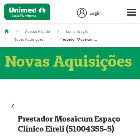
Login
Acesso Rápido
Comunicação
Novas Aquisições
Prestador Mosaicum Espaço Clínico Eireli (51004355-5)
Novas Aquisições
Prestador Mosaicum Espaço
Clínico Eireli (51004355-5)