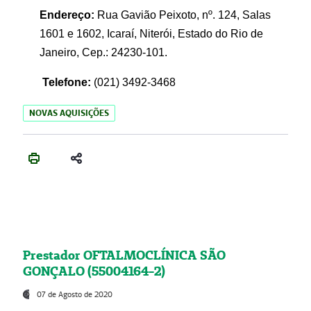
Endereço:
Rua Gavião Peixoto, nº. 124, Salas
1601 e 1602, Icaraí, Niterói, Estado do Rio de
Janeiro, Cep.: 24230-101.
Telefone:
(021) 3492-3468
NOVAS AQUISIÇÕES
Prestador OFTALMOCLÍNICA SÃO
GONÇALO (55004164-2)
07 de Agosto de 2020