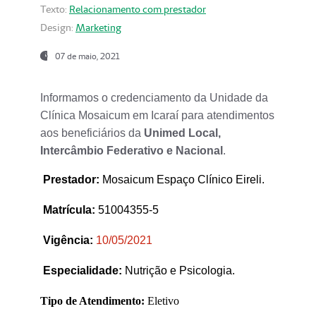
Texto:
Relacionamento com prestador
Design:
Marketing
07 de maio, 2021
Informamos o credenciamento da Unidade da
Clínica Mosaicum em Icaraí para atendimentos
aos beneficiários da
Unimed Local,
Intercâmbio Federativo e Nacional
.
Prestador
:
Mosaicum Espaço Clínico Eireli.
Matrícula:
51004355-5
Vigência:
1
0/05/2021
Especialidade:
Nutrição e Psicologia.
Tipo de Atendimento:
Eletivo