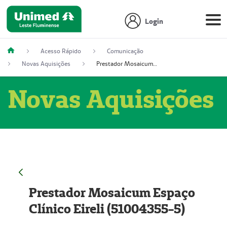
Login
Acesso Rápido
Comunicação
Novas Aquisições
Prestador Mosaicum Espaço Clínico Eireli (51004355-5)
Novas Aquisições
Prestador Mosaicum Espaço
Clínico Eireli (51004355-5)