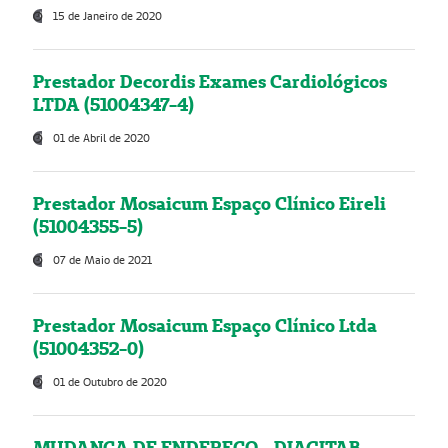
15 de Janeiro de 2020
Prestador Decordis Exames Cardiológicos
LTDA (51004347-4)
01 de Abril de 2020
Prestador Mosaicum Espaço Clínico Eireli
(51004355-5)
07 de Maio de 2021
Prestador Mosaicum Espaço Clínico Ltda
(51004352-0)
01 de Outubro de 2020
MUDANÇA DE ENDEREÇO - DIAGITAB