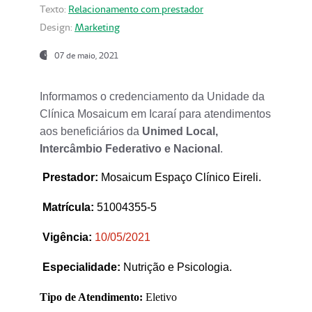
Texto:
Relacionamento com prestador
Design:
Marketing
07 de maio, 2021
Informamos o credenciamento da Unidade da
Clínica Mosaicum em Icaraí para atendimentos
aos beneficiários da
Unimed Local,
Intercâmbio Federativo e Nacional
.
Prestador
:
Mosaicum Espaço Clínico Eireli.
Matrícula:
51004355-5
Vigência:
1
0/05/2021
Especialidade:
Nutrição e Psicologia.
Tipo de Atendimento:
Eletivo