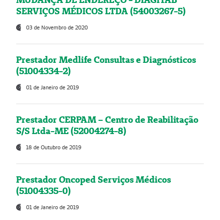
SERVIÇOS MÉDICOS LTDA (54003267-5)
03 de Novembro de 2020
Prestador Medlife Consultas e Diagnósticos
(51004334-2)
01 de Janeiro de 2019
Prestador CERPAM – Centro de Reabilitação
S/S Ltda-ME (52004274-8)
18 de Outubro de 2019
Prestador Oncoped Serviços Médicos
(51004335-0)
01 de Janeiro de 2019