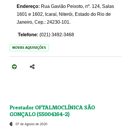
Endereço:
Rua Gavião Peixoto, nº. 124, Salas
1601 e 1602, Icaraí, Niterói, Estado do Rio de
Janeiro, Cep.: 24230-101.
Telefone:
(021) 3492-3468
NOVAS AQUISIÇÕES
Prestador OFTALMOCLÍNICA SÃO
GONÇALO (55004164-2)
07 de Agosto de 2020