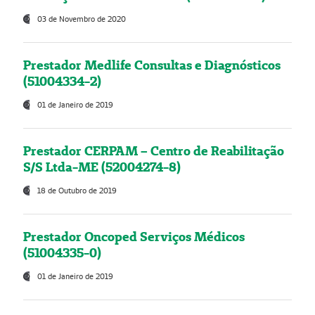
03 de Novembro de 2020
Prestador Medlife Consultas e Diagnósticos
(51004334-2)
01 de Janeiro de 2019
Prestador CERPAM – Centro de Reabilitação
S/S Ltda-ME (52004274-8)
18 de Outubro de 2019
Prestador Oncoped Serviços Médicos
(51004335-0)
01 de Janeiro de 2019