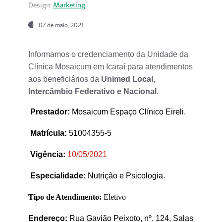
Design:
Marketing
07 de maio, 2021
Informamos o credenciamento da Unidade da
Clínica Mosaicum em Icaraí para atendimentos
aos beneficiários da
Unimed Local,
Intercâmbio Federativo e Nacional
.
Prestador
:
Mosaicum Espaço Clínico Eireli.
Matrícula:
51004355-5
Vigência:
1
0/05/2021
Especialidade:
Nutrição e Psicologia.
Tipo de Atendimento:
Eletivo
Endereço:
Rua Gavião Peixoto, nº. 124, Salas