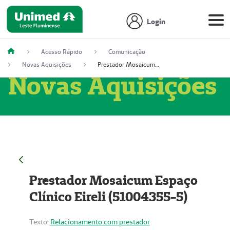
Login
Acesso Rápido
Comunicação
Novas Aquisições
Prestador Mosaicum Espaço Clínico Eireli (51004355-5)
Novas Aquisições
Prestador Mosaicum Espaço
Clínico Eireli (51004355-5)
Texto:
Relacionamento com prestador