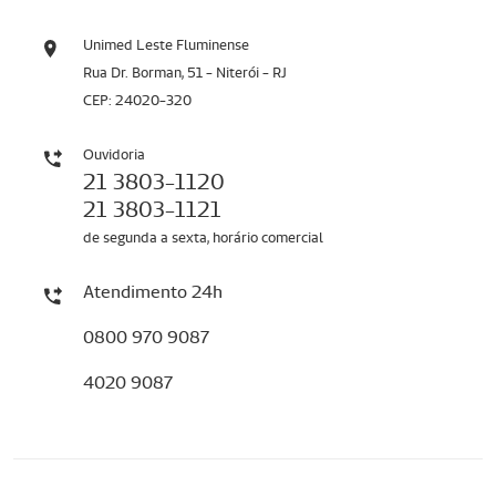
Unimed Leste Fluminense
Rua Dr. Borman, 51 - Niterói - RJ
CEP: 24020-320
Ouvidoria
21 3803-1120
21 3803-1121
de segunda a sexta, horário comercial
Atendimento 24h
0800 970 9087
4020 9087