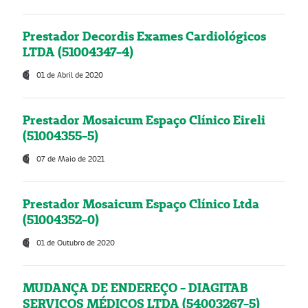
Prestador Decordis Exames Cardiológicos
LTDA (51004347-4)
01 de Abril de 2020
Prestador Mosaicum Espaço Clínico Eireli
(51004355-5)
07 de Maio de 2021
Prestador Mosaicum Espaço Clínico Ltda
(51004352-0)
01 de Outubro de 2020
MUDANÇA DE ENDEREÇO - DIAGITAB
SERVIÇOS MÉDICOS LTDA (54003267-5)