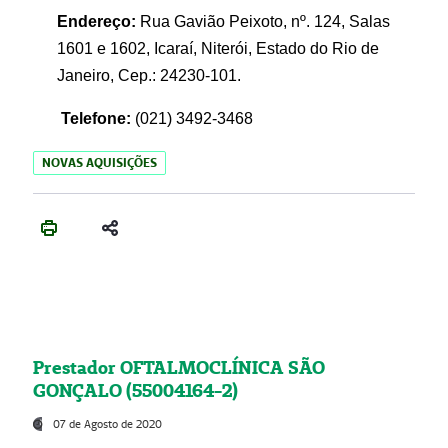
Endereço:
Rua Gavião Peixoto, nº. 124, Salas
1601 e 1602, Icaraí, Niterói, Estado do Rio de
Janeiro, Cep.: 24230-101.
Telefone:
(021) 3492-3468
NOVAS AQUISIÇÕES
Prestador OFTALMOCLÍNICA SÃO
GONÇALO (55004164-2)
07 de Agosto de 2020