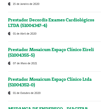
15 de Janeiro de 2020
Prestador Decordis Exames Cardiológicos
LTDA (51004347-4)
01 de Abril de 2020
Prestador Mosaicum Espaço Clínico Eireli
(51004355-5)
07 de Maio de 2021
Prestador Mosaicum Espaço Clínico Ltda
(51004352-0)
01 de Outubro de 2020
MUDANÇA DE ENDEREÇO - DIAGITAB