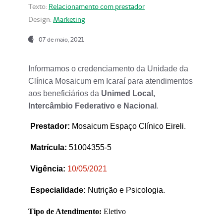
Texto:
Relacionamento com prestador
Design:
Marketing
07 de maio, 2021
Informamos o credenciamento da Unidade da
Clínica Mosaicum em Icaraí para atendimentos
aos beneficiários da
Unimed Local,
Intercâmbio Federativo e Nacional
.
Prestador
:
Mosaicum Espaço Clínico Eireli.
Matrícula:
51004355-5
Vigência:
1
0/05/2021
Especialidade:
Nutrição e Psicologia.
Tipo de Atendimento:
Eletivo