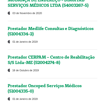
SERVIÇOS MÉDICOS LTDA (54003267-5)
03 de Novembro de 2020
Prestador Medlife Consultas e Diagnósticos
(51004334-2)
01 de Janeiro de 2019
Prestador CERPAM – Centro de Reabilitação
S/S Ltda-ME (52004274-8)
18 de Outubro de 2019
Prestador Oncoped Serviços Médicos
(51004335-0)
01 de Janeiro de 2019