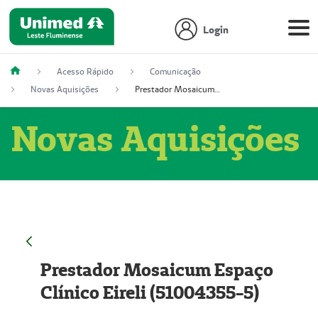
Login
Acesso Rápido
Comunicação
Novas Aquisições
Prestador Mosaicum Espaço Clínico Eireli (51004355-5)
Novas Aquisições
Prestador Mosaicum Espaço
Clínico Eireli (51004355-5)