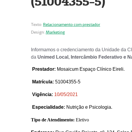
(51004355-5)
Texto:
Relacionamento com prestador
Design:
Marketing
Informamos o credenciamento da Unidade da Clí
da
Unimed Local, Intercâmbio Federativo e N
Prestador
:
Mosaicum Espaço Clínico Eireli.
Matrícula:
51004355-5
Vigência:
1
0/05/2021
Especialidade:
Nutrição e Psicologia.
Tipo de Atendimento:
Eletivo