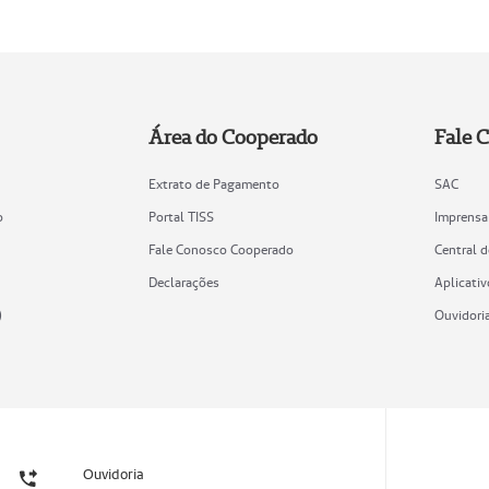
Área do Cooperado
Fale 
Extrato de Pagamento
SAC
o
Portal TISS
Imprensa
Fale Conosco Cooperado
Central 
Declarações
Aplicativ
)
Ouvidori
Ouvidoria