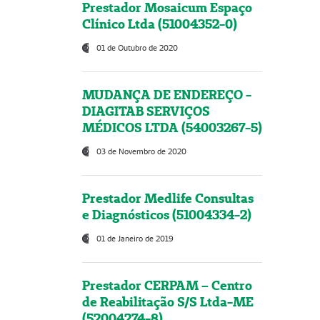
Prestador Mosaicum Espaço
Clínico Ltda (51004352-0)
01 de Outubro de 2020
MUDANÇA DE ENDEREÇO -
DIAGITAB SERVIÇOS
MÉDICOS LTDA (54003267-5)
03 de Novembro de 2020
Prestador Medlife Consultas
e Diagnósticos (51004334-2)
01 de Janeiro de 2019
Prestador CERPAM – Centro
de Reabilitação S/S Ltda-ME
(52004274-8)