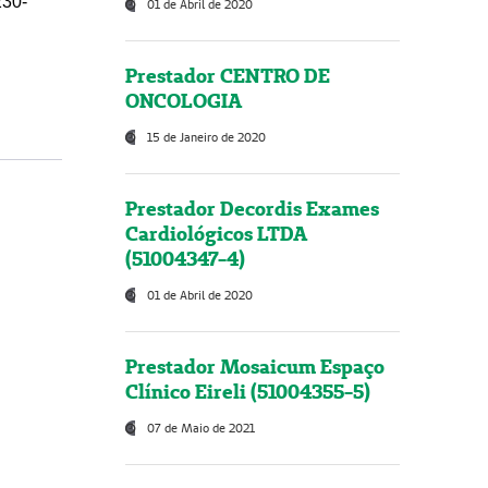
230-
01 de Abril de 2020
Prestador CENTRO DE
ONCOLOGIA
15 de Janeiro de 2020
Prestador Decordis Exames
Cardiológicos LTDA
(51004347-4)
01 de Abril de 2020
Prestador Mosaicum Espaço
Clínico Eireli (51004355-5)
07 de Maio de 2021