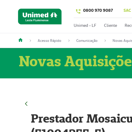
0800 970 9087
SAC
Unimed - LF
Cliente
Rec
Acesso Rápido
Comunicação
Novas Aquis
Novas Aquisiçõe
Prestador Mosaicu