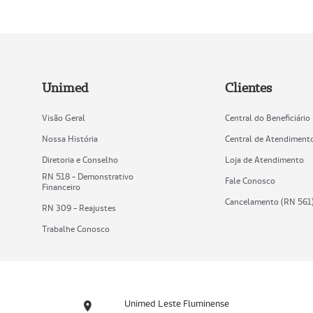
Unimed
Clientes
Visão Geral
Central do Beneficiário
Nossa História
Central de Atendiment
Diretoria e Conselho
Loja de Atendimento
RN 518 - Demonstrativo
Fale Conosco
Financeiro
Cancelamento (RN 561
RN 309 - Reajustes
Trabalhe Conosco
Unimed Leste Fluminense