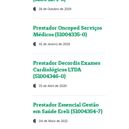
18 de Outubro de 2019
Prestador Oncoped Serviços
Médicos (51004335-0)
01 de Janeiro de 2019
Prestador Decordis Exames
Cardiológicos LTDA
(51004346-0)
01 de Abril de 2020
Prestador Essencial Gestão
em Saúde Ereli (51004354-7)
04 de Maio de 2021