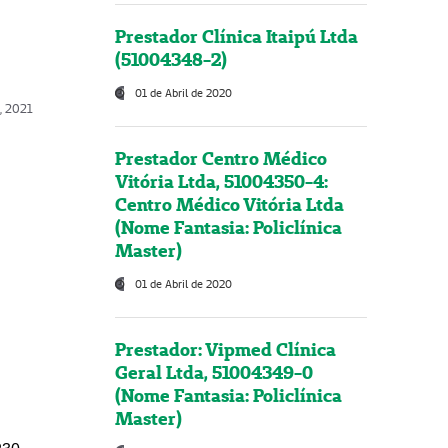
Prestador Clínica Itaipú Ltda
(51004348-2)
01 de Abril de 2020
, 2021
Prestador Centro Médico
Vitória Ltda, 51004350-4:
Centro Médico Vitória Ltda
(Nome Fantasia: Policlínica
Master)
01 de Abril de 2020
Prestador: Vipmed Clínica
Geral Ltda, 51004349-0
(Nome Fantasia: Policlínica
Master)