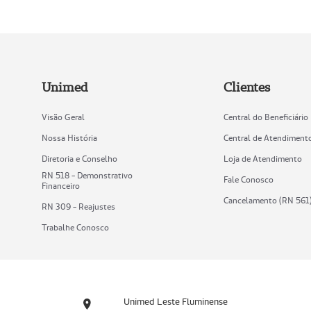
Unimed
Clientes
Visão Geral
Central do Beneficiário
Nossa História
Central de Atendiment
Diretoria e Conselho
Loja de Atendimento
RN 518 - Demonstrativo
Fale Conosco
Financeiro
Cancelamento (RN 561
RN 309 - Reajustes
Trabalhe Conosco
Unimed Leste Fluminense