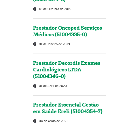
18 de Outubro de 2019
Prestador Oncoped Serviços
Médicos (51004335-0)
01 de Janeiro de 2019
Prestador Decordis Exames
Cardiológicos LTDA
(51004346-0)
01 de Abril de 2020
Prestador Essencial Gestão
em Saúde Ereli (51004354-7)
04 de Maio de 2021