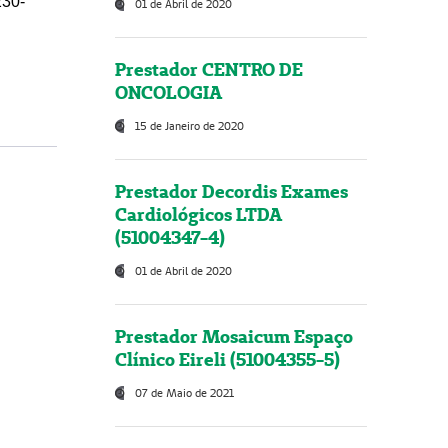
230-
01 de Abril de 2020
Prestador CENTRO DE
ONCOLOGIA
15 de Janeiro de 2020
Prestador Decordis Exames
Cardiológicos LTDA
(51004347-4)
01 de Abril de 2020
Prestador Mosaicum Espaço
Clínico Eireli (51004355-5)
07 de Maio de 2021