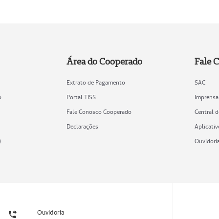
Área do Cooperado
Fale 
Extrato de Pagamento
SAC
o
Portal TISS
Imprensa
Fale Conosco Cooperado
Central 
Declarações
Aplicativ
)
Ouvidori
Ouvidoria