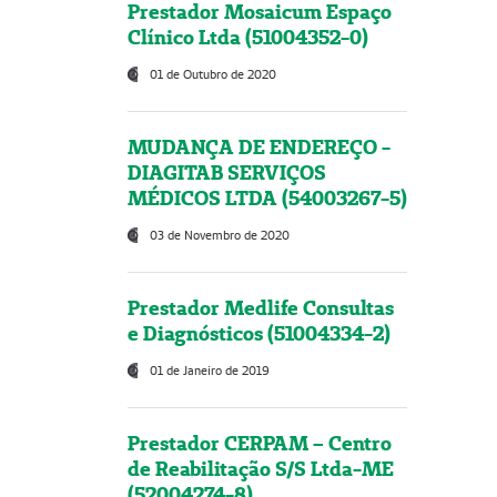
Prestador Mosaicum Espaço
Clínico Ltda (51004352-0)
01 de Outubro de 2020
MUDANÇA DE ENDEREÇO -
DIAGITAB SERVIÇOS
MÉDICOS LTDA (54003267-5)
03 de Novembro de 2020
Prestador Medlife Consultas
e Diagnósticos (51004334-2)
01 de Janeiro de 2019
Prestador CERPAM – Centro
de Reabilitação S/S Ltda-ME
(52004274-8)