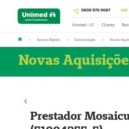
0800 970 9087
SAC
Unimed - LF
Cliente
Rec
Acesso Rápido
Comunicação
Novas Aquis
Novas Aquisiçõe
Prestador Mosaicu