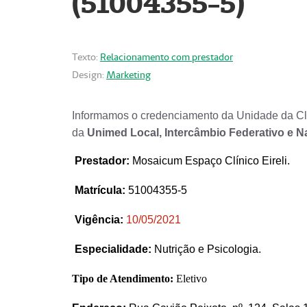
(51004355-5)
Texto:
Relacionamento com prestador
Design:
Marketing
Informamos o credenciamento da Unidade da Clí
da
Unimed Local, Intercâmbio Federativo e N
Prestador
:
Mosaicum Espaço Clínico Eireli.
Matrícula:
51004355-5
Vigência:
1
0/05/2021
Especialidade:
Nutrição e Psicologia.
Tipo de Atendimento:
Eletivo