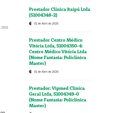
Prestador Clínica Itaipú Ltda
(51004348-2)
01 de Abril de 2020
, 2021
Prestador Centro Médico
Vitória Ltda, 51004350-4:
Centro Médico Vitória Ltda
(Nome Fantasia: Policlínica
Master)
01 de Abril de 2020
Prestador: Vipmed Clínica
Geral Ltda, 51004349-0
(Nome Fantasia: Policlínica
Master)