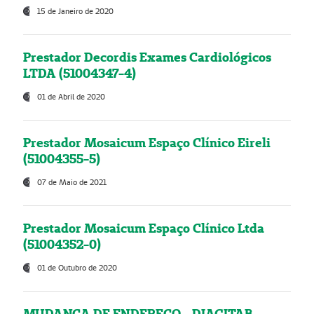
15 de Janeiro de 2020
Prestador Decordis Exames Cardiológicos
LTDA (51004347-4)
01 de Abril de 2020
Prestador Mosaicum Espaço Clínico Eireli
(51004355-5)
07 de Maio de 2021
Prestador Mosaicum Espaço Clínico Ltda
(51004352-0)
01 de Outubro de 2020
MUDANÇA DE ENDEREÇO - DIAGITAB