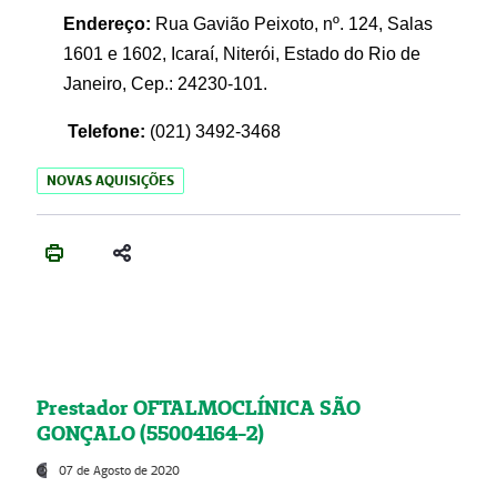
Endereço:
Rua Gavião Peixoto, nº. 124, Salas
1601 e 1602, Icaraí, Niterói, Estado do Rio de
Janeiro, Cep.: 24230-101.
Telefone:
(021) 3492-3468
NOVAS AQUISIÇÕES
Prestador OFTALMOCLÍNICA SÃO
GONÇALO (55004164-2)
07 de Agosto de 2020