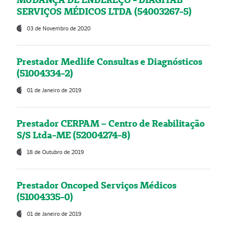
SERVIÇOS MÉDICOS LTDA (54003267-5)
03 de Novembro de 2020
Prestador Medlife Consultas e Diagnósticos
(51004334-2)
01 de Janeiro de 2019
Prestador CERPAM – Centro de Reabilitação
S/S Ltda-ME (52004274-8)
18 de Outubro de 2019
Prestador Oncoped Serviços Médicos
(51004335-0)
01 de Janeiro de 2019