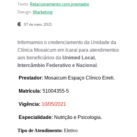
Texto:
Relacionamento com prestador
Design:
Marketing
07 de maio, 2021
Informamos o credenciamento da Unidade da
Clínica Mosaicum em Icaraí para atendimentos
aos beneficiários da
Unimed Local,
Intercâmbio Federativo e Nacional
.
Prestador
:
Mosaicum Espaço Clínico Eireli.
Matrícula:
51004355-5
Vigência:
1
0/05/2021
Especialidade:
Nutrição e Psicologia.
Tipo de Atendimento:
Eletivo