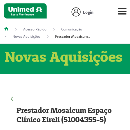
Login
Acesso Rápido
Comunicação
Novas Aquisições
Prestador Mosaicum Espaço Clínico Eireli (51004355-5)
Novas Aquisições
Prestador Mosaicum Espaço
Clínico Eireli (51004355-5)