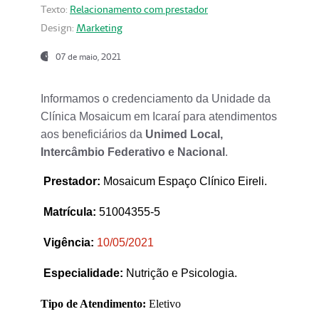
Texto:
Relacionamento com prestador
Design:
Marketing
07 de maio, 2021
Informamos o credenciamento da Unidade da
Clínica Mosaicum em Icaraí para atendimentos
aos beneficiários da
Unimed Local,
Intercâmbio Federativo e Nacional
.
Prestador
:
Mosaicum Espaço Clínico Eireli.
Matrícula:
51004355-5
Vigência:
1
0/05/2021
Especialidade:
Nutrição e Psicologia.
Tipo de Atendimento:
Eletivo