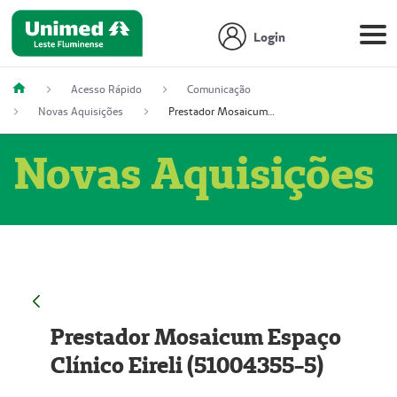
Login
Acesso Rápido
Comunicação
Novas Aquisições
Prestador Mosaicum Espaço Clínico Eireli (51004355-5)
Novas Aquisições
Prestador Mosaicum Espaço
Clínico Eireli (51004355-5)