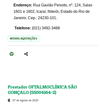
Endereço:
Rua Gavião Peixoto, nº. 124, Salas
1601 e 1602, Icaraí, Niterói, Estado do Rio de
Janeiro, Cep.: 24230-101.
Telefone:
(021) 3492-3468
NOVAS AQUISIÇÕES
Prestador OFTALMOCLÍNICA SÃO
GONÇALO (55004164-2)
07 de Agosto de 2020