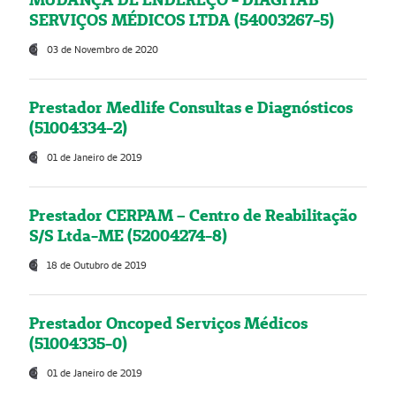
SERVIÇOS MÉDICOS LTDA (54003267-5)
03 de Novembro de 2020
Prestador Medlife Consultas e Diagnósticos
(51004334-2)
01 de Janeiro de 2019
Prestador CERPAM – Centro de Reabilitação
S/S Ltda-ME (52004274-8)
18 de Outubro de 2019
Prestador Oncoped Serviços Médicos
(51004335-0)
01 de Janeiro de 2019