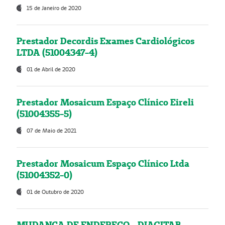
15 de Janeiro de 2020
Prestador Decordis Exames Cardiológicos
LTDA (51004347-4)
01 de Abril de 2020
Prestador Mosaicum Espaço Clínico Eireli
(51004355-5)
07 de Maio de 2021
Prestador Mosaicum Espaço Clínico Ltda
(51004352-0)
01 de Outubro de 2020
MUDANÇA DE ENDEREÇO - DIAGITAB