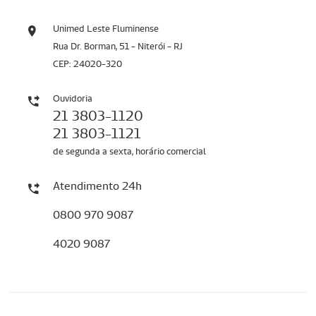
Unimed Leste Fluminense
Rua Dr. Borman, 51 - Niterói - RJ
CEP: 24020-320
Ouvidoria
21 3803-1120
21 3803-1121
de segunda a sexta, horário comercial
Atendimento 24h
0800 970 9087
4020 9087