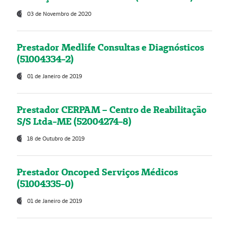
03 de Novembro de 2020
Prestador Medlife Consultas e Diagnósticos
(51004334-2)
01 de Janeiro de 2019
Prestador CERPAM – Centro de Reabilitação
S/S Ltda-ME (52004274-8)
18 de Outubro de 2019
Prestador Oncoped Serviços Médicos
(51004335-0)
01 de Janeiro de 2019