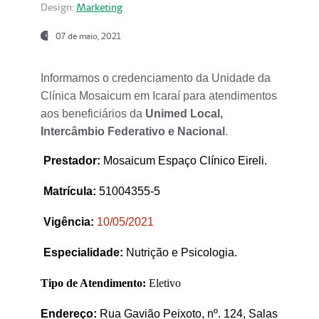
Design:
Marketing
07 de maio, 2021
Informamos o credenciamento da Unidade da
Clínica Mosaicum em Icaraí para atendimentos
aos beneficiários da
Unimed Local,
Intercâmbio Federativo e Nacional
.
Prestador
:
Mosaicum Espaço Clínico Eireli.
Matrícula:
51004355-5
Vigência:
1
0/05/2021
Especialidade:
Nutrição e Psicologia.
Tipo de Atendimento:
Eletivo
Endereço:
Rua Gavião Peixoto, nº. 124, Salas