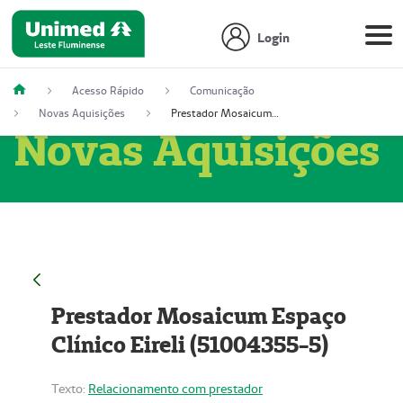
Login
Acesso Rápido
Comunicação
Novas Aquisições
Prestador Mosaicum Espaço Clínico Eireli (51004355-5)
Novas Aquisições
Prestador Mosaicum Espaço
Clínico Eireli (51004355-5)
Texto:
Relacionamento com prestador