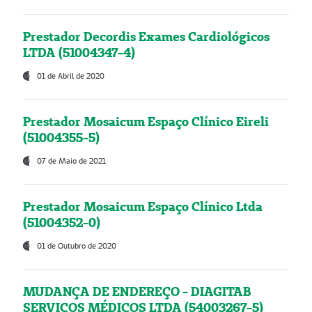
Prestador Decordis Exames Cardiológicos
LTDA (51004347-4)
01 de Abril de 2020
Prestador Mosaicum Espaço Clínico Eireli
(51004355-5)
07 de Maio de 2021
Prestador Mosaicum Espaço Clínico Ltda
(51004352-0)
01 de Outubro de 2020
MUDANÇA DE ENDEREÇO - DIAGITAB
SERVIÇOS MÉDICOS LTDA (54003267-5)